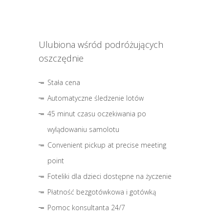
Ulubiona wśród podróżujących
oszczędnie
Stała cena
Automatyczne śledzenie lotów
45 minut czasu oczekiwania po
wylądowaniu samolotu
Convenient pickup at precise meeting
point
Foteliki dla dzieci dostępne na życzenie
Płatność bezgotówkowa i gotówką
Pomoc konsultanta 24/7