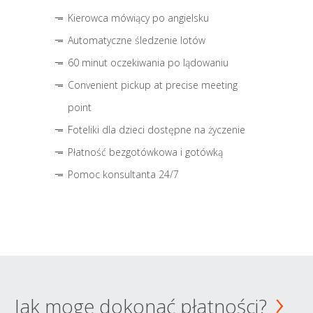
Kierowca mówiący po angielsku
Automatyczne śledzenie lotów
60 minut oczekiwania po lądowaniu
Convenient pickup at precise meeting
point
Foteliki dla dzieci dostępne na życzenie
Płatność bezgotówkowa i gotówką
Pomoc konsultanta 24/7
Jak mogę dokonać płatności?