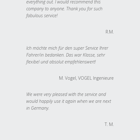
everything out. I would recommend this
company to anyone. Thank you for such
fabulous service!
R.M.
Ich möchte mich für den super Service Ihrer
Fahrer/in bedanken. Das war Klasse, sehr
flexibel und absolut empfehlenswert!
M. Vogel, VOGEL Ingenieure
We were very pleased with the service and
would happily use it again when we are next
in Germany.
T. M.