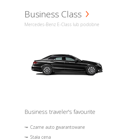
Business Class
Mercedes-Benz E-Class lub podobne
Business traveler's favourite
Czarne auto gwarantowane
Stała cena