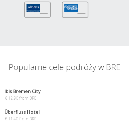
Popularne cele podróży w BRE
Ibis Bremen City
€ 12.90 from BRE
Überfluss Hotel
€ 11.40 from BRE