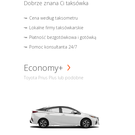
Dobrze znana Ci taksówka
Cena według taksometru
Lokalne firmy taksówkarskie
Płatność bezgotówkowa i gotówką
Pomoc konsultanta 24/7
Economy+
Toyota Prius Plus lub podobne