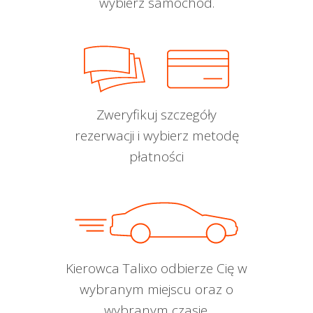
wybierz samochód.
Zweryfikuj szczegóły
rezerwacji i wybierz metodę
płatności
Kierowca Talixo odbierze Cię w
wybranym miejscu oraz o
wybranym czasie.