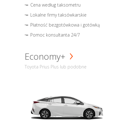
Cena według taksometru
Lokalne firmy taksówkarskie
Płatność bezgotówkowa i gotówką
Pomoc konsultanta 24/7
Economy+
Toyota Prius Plus lub podobne