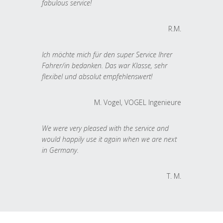
fabulous service!
R.M.
Ich möchte mich für den super Service Ihrer
Fahrer/in bedanken. Das war Klasse, sehr
flexibel und absolut empfehlenswert!
M. Vogel, VOGEL Ingenieure
We were very pleased with the service and
would happily use it again when we are next
in Germany.
T. M.