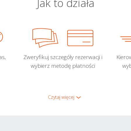
Jak to działa
as,
Zweryfikuj szczegóły rezerwacji i
Kiero
wybierz metodę płatności
wyb
Czytaj więcej