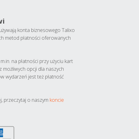
wi
y używają konta biznesowego Talixo
ch metod płatności oferowanych
.in. na płatności przy użyciu kart
 z możliwych opcji dla naszych
w wydarzeń jest też płatność
j, przeczytaj o naszym
koncie