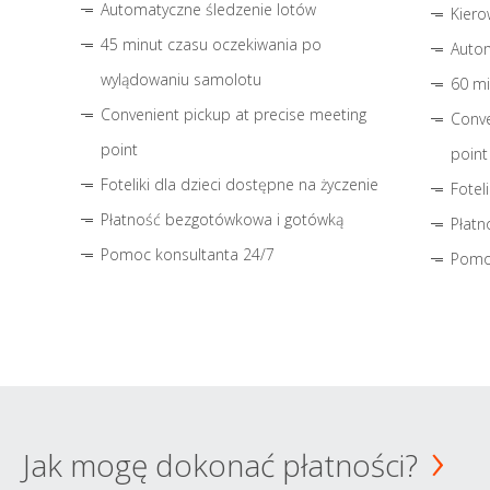
Automatyczne śledzenie lotów
Kiero
45 minut czasu oczekiwania po
Autom
wylądowaniu samolotu
60 mi
Convenient pickup at precise meeting
Conve
point
point
Foteliki dla dzieci dostępne na życzenie
Fotel
Płatność bezgotówkowa i gotówką
Płatn
Pomoc konsultanta 24/7
Pomo
Jak mogę dokonać płatności?