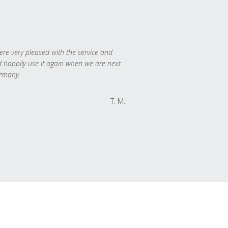
re very pleased with the service and
 happily use it again when we are next
rmany.
T. M.