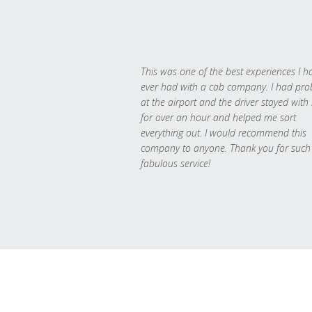
This was one of the best experiences I h
ever had with a cab company. I had pr
at the airport and the driver stayed with
for over an hour and helped me sort
everything out. I would recommend this
company to anyone. Thank you for such
fabulous service!