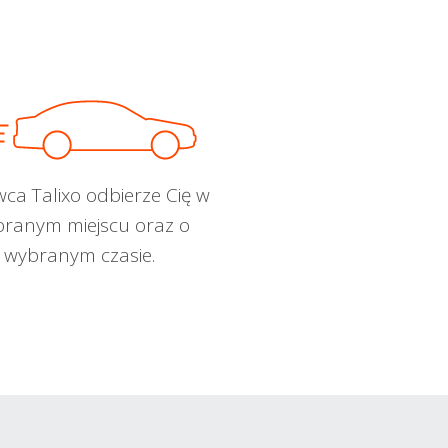
wca Talixo odbierze Cię w
ranym miejscu oraz o
wybranym czasie.