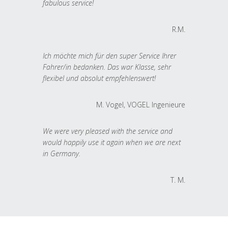
fabulous service!
R.M.
Ich möchte mich für den super Service Ihrer
Fahrer/in bedanken. Das war Klasse, sehr
flexibel und absolut empfehlenswert!
M. Vogel, VOGEL Ingenieure
We were very pleased with the service and
would happily use it again when we are next
in Germany.
T. M.