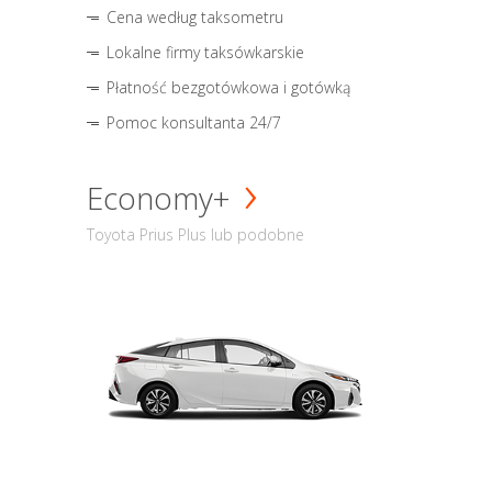
Cena według taksometru
Lokalne firmy taksówkarskie
Płatność bezgotówkowa i gotówką
Pomoc konsultanta 24/7
Economy+
Toyota Prius Plus lub podobne