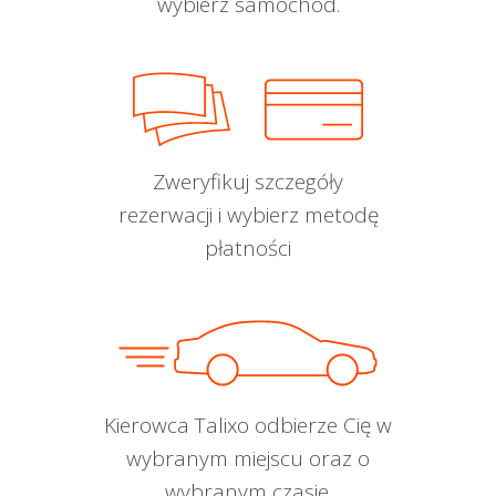
wybierz samochód.
Zweryfikuj szczegóły
rezerwacji i wybierz metodę
płatności
Kierowca Talixo odbierze Cię w
wybranym miejscu oraz o
wybranym czasie.