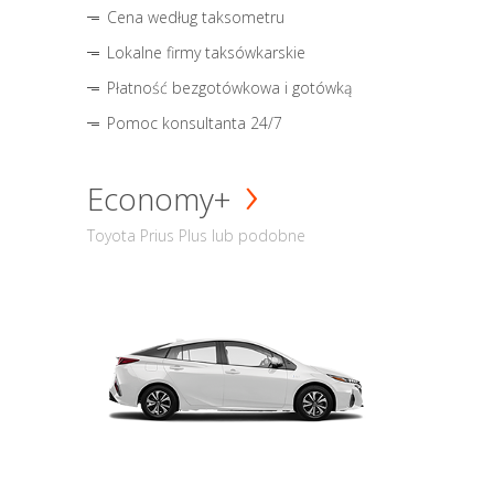
Cena według taksometru
Lokalne firmy taksówkarskie
Płatność bezgotówkowa i gotówką
Pomoc konsultanta 24/7
Economy+
Toyota Prius Plus lub podobne