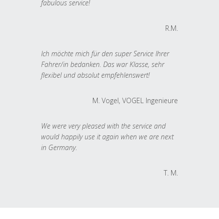
fabulous service!
R.M.
Ich möchte mich für den super Service Ihrer
Fahrer/in bedanken. Das war Klasse, sehr
flexibel und absolut empfehlenswert!
M. Vogel, VOGEL Ingenieure
We were very pleased with the service and
would happily use it again when we are next
in Germany.
T. M.