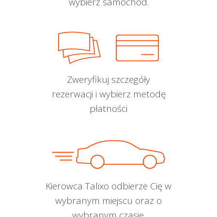
wybierz samochód.
Zweryfikuj szczegóły
rezerwacji i wybierz metodę
płatności
Kierowca Talixo odbierze Cię w
wybranym miejscu oraz o
wybranym czasie.