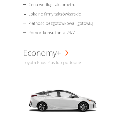
Cena według taksometru
Lokalne firmy taksówkarskie
Płatność bezgotówkowa i gotówką
Pomoc konsultanta 24/7
Economy+
Toyota Prius Plus lub podobne