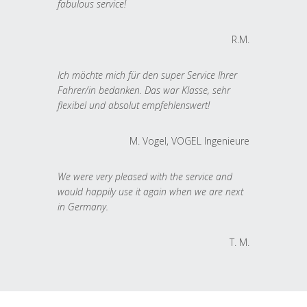
fabulous service!
R.M.
Ich möchte mich für den super Service Ihrer
Fahrer/in bedanken. Das war Klasse, sehr
flexibel und absolut empfehlenswert!
M. Vogel, VOGEL Ingenieure
We were very pleased with the service and
would happily use it again when we are next
in Germany.
T. M.