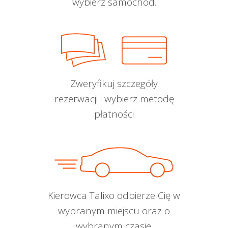
wybierz samochód.
Zweryfikuj szczegóły
rezerwacji i wybierz metodę
płatności
Kierowca Talixo odbierze Cię w
wybranym miejscu oraz o
wybranym czasie.