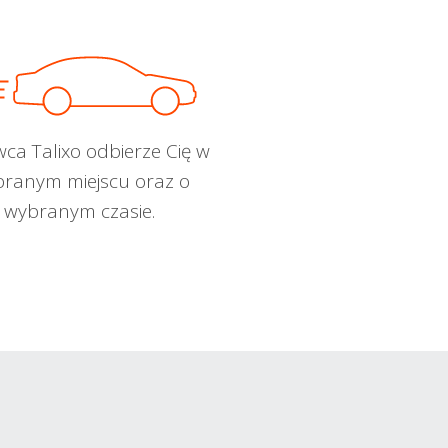
wca Talixo odbierze Cię w
ranym miejscu oraz o
wybranym czasie.