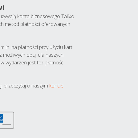
wi
y używają konta biznesowego Talixo
ch metod płatności oferowanych
.in. na płatności przy użyciu kart
 z możliwych opcji dla naszych
w wydarzeń jest też płatność
j, przeczytaj o naszym
koncie