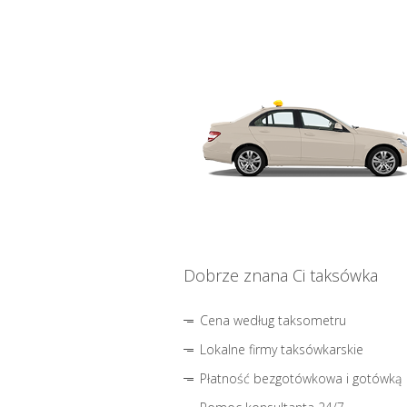
Dobrze znana Ci taksówka
Cena według taksometru
Lokalne firmy taksówkarskie
Płatność bezgotówkowa i gotówką