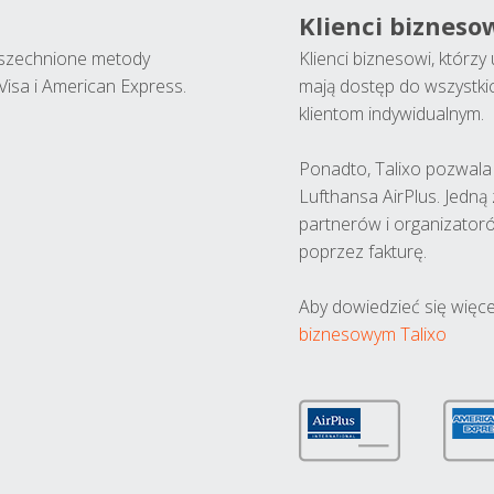
Klienci bizneso
wszechnione metody
Klienci biznesowi, którz
Visa i American Express.
mają dostęp do wszystki
klientom indywidualnym.
Ponadto, Talixo pozwala m
Lufthansa AirPlus. Jedną
partnerów i organizatoró
poprzez fakturę.
Aby dowiedzieć się więce
biznesowym Talixo