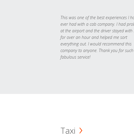
This was one of the best experiences I h
ever had with a cab company. I had pr
at the airport and the driver stayed with
for over an hour and helped me sort
everything out. I would recommend this
company to anyone. Thank you for such
fabulous service!
Taxi