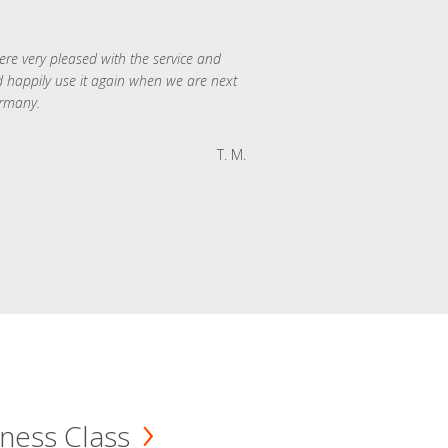
re very pleased with the service and
 happily use it again when we are next
rmany.
T. M.
ness Class