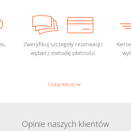
as,
Zweryfikuj szczegóły rezerwacji i
Kiero
wybierz metodę płatności
wyb
Czytaj więcej
Opinie naszych klientów