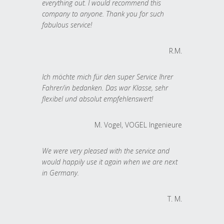
everything out. I would recommend this
company to anyone. Thank you for such
fabulous service!
R.M.
Ich möchte mich für den super Service Ihrer
Fahrer/in bedanken. Das war Klasse, sehr
flexibel und absolut empfehlenswert!
M. Vogel, VOGEL Ingenieure
We were very pleased with the service and
would happily use it again when we are next
in Germany.
T. M.