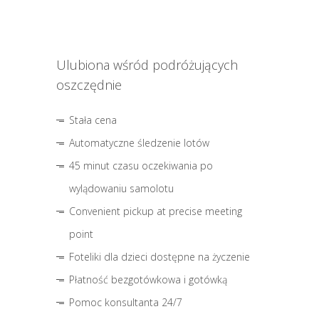
Ulubiona wśród podróżujących
oszczędnie
Stała cena
Automatyczne śledzenie lotów
45 minut czasu oczekiwania po
wylądowaniu samolotu
Convenient pickup at precise meeting
point
Foteliki dla dzieci dostępne na życzenie
Płatność bezgotówkowa i gotówką
Pomoc konsultanta 24/7