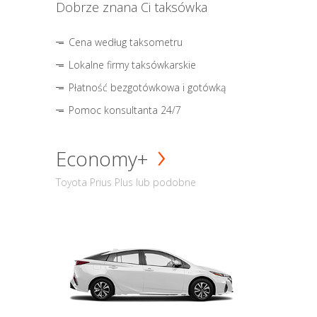
Dobrze znana Ci taksówka
Cena według taksometru
Lokalne firmy taksówkarskie
Płatność bezgotówkowa i gotówką
Pomoc konsultanta 24/7
Economy+
Toyota Prius Plus lub podobne