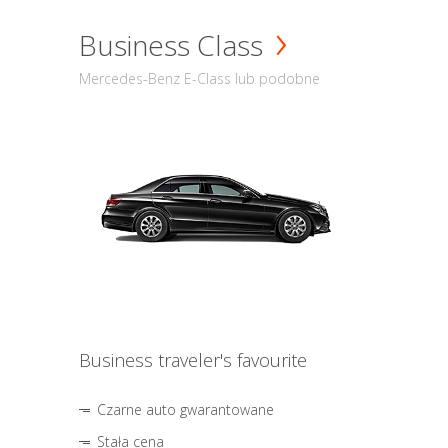
Business Class
Mercedes-Benz E-Class lub podobne
Business traveler's favourite
Czarne auto gwarantowane
Stała cena