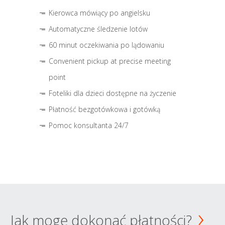
Kierowca mówiący po angielsku
Automatyczne śledzenie lotów
60 minut oczekiwania po lądowaniu
Convenient pickup at precise meeting
point
Foteliki dla dzieci dostępne na życzenie
Płatność bezgotówkowa i gotówką
Pomoc konsultanta 24/7
Jak mogę dokonać płatności?