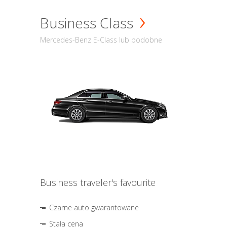
Business Class
Mercedes-Benz E-Class lub podobne
Business traveler's favourite
Czarne auto gwarantowane
Stała cena