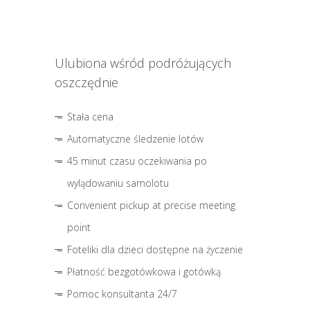
Ulubiona wśród podróżujących
oszczędnie
Stała cena
Automatyczne śledzenie lotów
45 minut czasu oczekiwania po
wylądowaniu samolotu
Convenient pickup at precise meeting
point
Foteliki dla dzieci dostępne na życzenie
Płatność bezgotówkowa i gotówką
Pomoc konsultanta 24/7