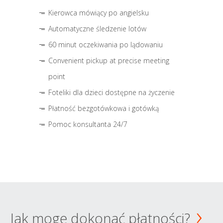
Kierowca mówiący po angielsku
Automatyczne śledzenie lotów
60 minut oczekiwania po lądowaniu
Convenient pickup at precise meeting
point
Foteliki dla dzieci dostępne na życzenie
Płatność bezgotówkowa i gotówką
Pomoc konsultanta 24/7
Jak mogę dokonać płatności?