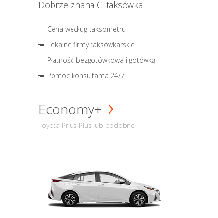
Dobrze znana Ci taksówka
Cena według taksometru
Lokalne firmy taksówkarskie
Płatność bezgotówkowa i gotówką
Pomoc konsultanta 24/7
Economy+
Toyota Prius Plus lub podobne