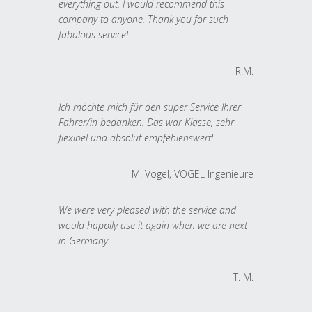
everything out. I would recommend this
company to anyone. Thank you for such
fabulous service!
R.M.
Ich möchte mich für den super Service Ihrer
Fahrer/in bedanken. Das war Klasse, sehr
flexibel und absolut empfehlenswert!
M. Vogel, VOGEL Ingenieure
We were very pleased with the service and
would happily use it again when we are next
in Germany.
T. M.