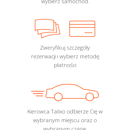
wybierz samochód.
Zweryfikuj szczegóły
rezerwacji i wybierz metodę
płatności
Kierowca Talixo odbierze Cię w
wybranym miejscu oraz o
wybranym czasie.