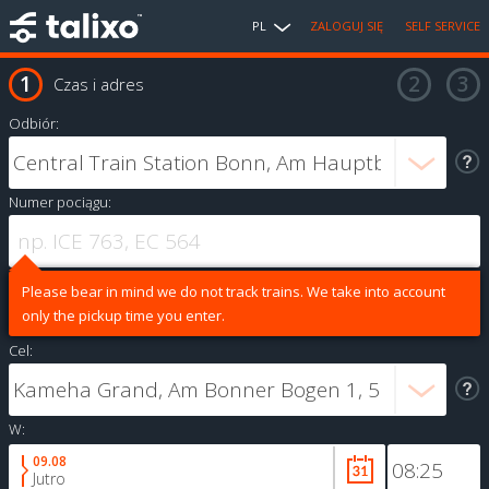
PL
ZALOGUJ SIĘ
SELF SERVICE
Czas i adres
Odbiór:
Numer pociągu:
Please bear in mind we do not track trains. We take into account
only the pickup time you enter.
Cel:
W:
09.08
Jutro