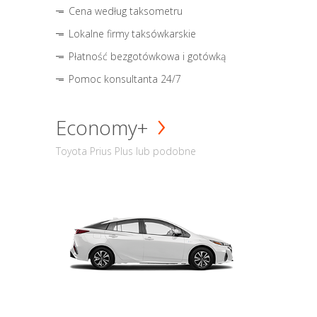
Cena według taksometru
Lokalne firmy taksówkarskie
Płatność bezgotówkowa i gotówką
Pomoc konsultanta 24/7
Economy+
Toyota Prius Plus lub podobne