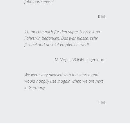
fabulous service!
R.M.
Ich möchte mich für den super Service Ihrer
Fahrer/in bedanken. Das war Klasse, sehr
flexibel und absolut empfehlenswert!
M. Vogel, VOGEL Ingenieure
We were very pleased with the service and
would happily use it again when we are next
in Germany.
T. M.