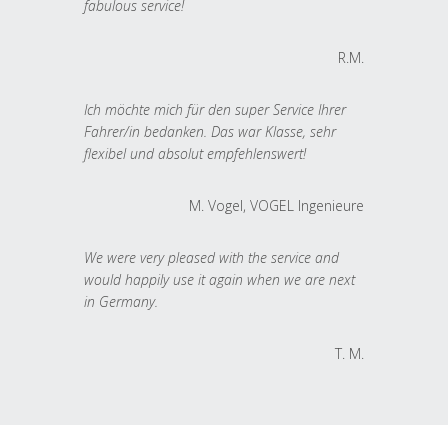
fabulous service!
R.M.
Ich möchte mich für den super Service Ihrer
Fahrer/in bedanken. Das war Klasse, sehr
flexibel und absolut empfehlenswert!
M. Vogel, VOGEL Ingenieure
We were very pleased with the service and
would happily use it again when we are next
in Germany.
T. M.