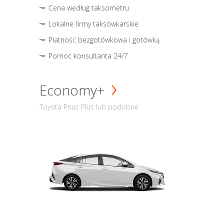
Cena według taksometru
Lokalne firmy taksówkarskie
Płatność bezgotówkowa i gotówką
Pomoc konsultanta 24/7
Economy+
Toyota Prius Plus lub podobne