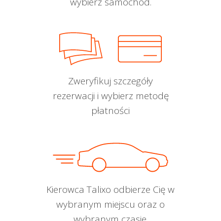
wybierz samochód.
Zweryfikuj szczegóły
rezerwacji i wybierz metodę
płatności
Kierowca Talixo odbierze Cię w
wybranym miejscu oraz o
wybranym czasie.