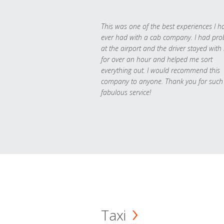
This was one of the best experiences I h
ever had with a cab company. I had pr
at the airport and the driver stayed with
for over an hour and helped me sort
everything out. I would recommend this
company to anyone. Thank you for such
fabulous service!
Taxi