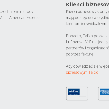
Klienci bizneso
wszechnione metody
Klienci biznesowi, którz
Visa i American Express.
mają dostęp do wszystki
klientom indywidualnym.
Ponadto, Talixo pozwala m
Lufthansa AirPlus. Jedną
partnerów i organizatoró
poprzez fakturę.
Aby dowiedzieć się więce
biznesowym Talixo