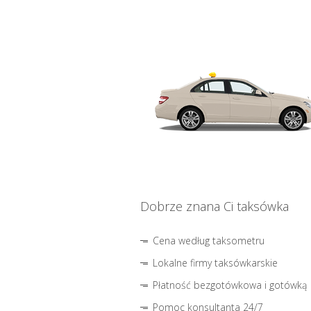
Dobrze znana Ci taksówka
Cena według taksometru
Lokalne firmy taksówkarskie
Płatność bezgotówkowa i gotówką
Pomoc konsultanta 24/7