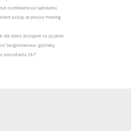
nut oczekiwania po lądowaniu
nient pickup at precise meeting
iki dla dzieci dostępne na życzenie
ość bezgotówkowa i gotówką
c konsultanta 24/7