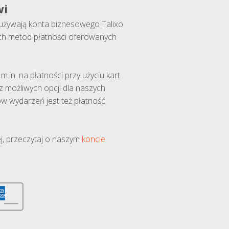
wi
y używają konta biznesowego Talixo
ch metod płatności oferowanych
.in. na płatności przy użyciu kart
 z możliwych opcji dla naszych
w wydarzeń jest też płatność
j, przeczytaj o naszym
koncie