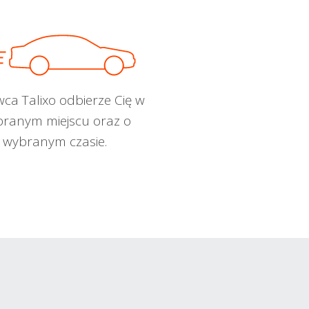
wca Talixo odbierze Cię w
ranym miejscu oraz o
wybranym czasie.