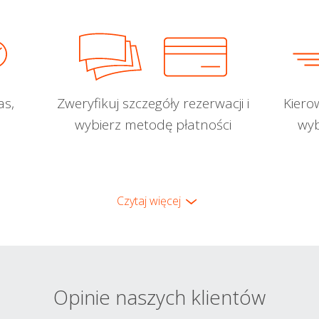
as,
Zweryfikuj szczegóły rezerwacji i
Kiero
wybierz metodę płatności
wyb
Czytaj więcej
Opinie naszych klientów