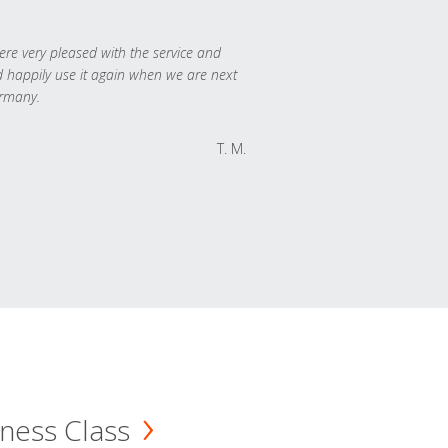
re very pleased with the service and
 happily use it again when we are next
rmany.
T. M.
ness Class