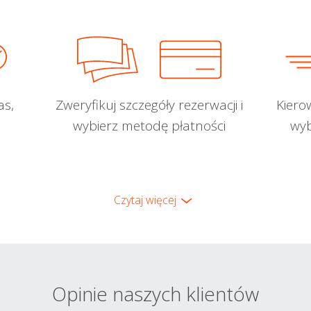
as,
Zweryfikuj szczegóły rezerwacji i
Kiero
wybierz metodę płatności
wyb
Czytaj więcej
Opinie naszych klientów