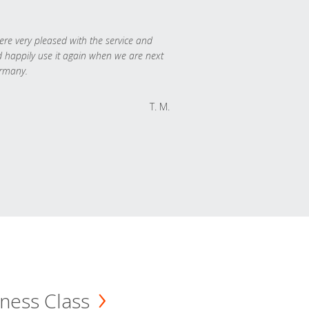
re very pleased with the service and
 happily use it again when we are next
rmany.
T. M.
ness Class