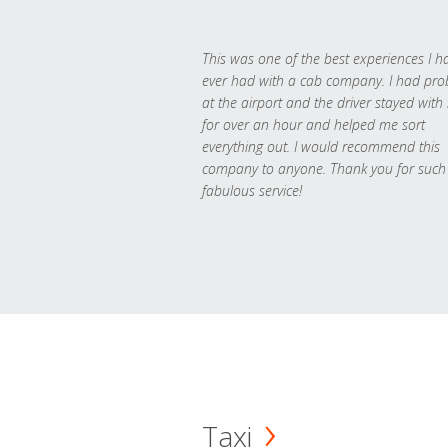
This was one of the best experiences I h
ever had with a cab company. I had pr
at the airport and the driver stayed with
for over an hour and helped me sort
everything out. I would recommend this
company to anyone. Thank you for such
fabulous service!
Taxi