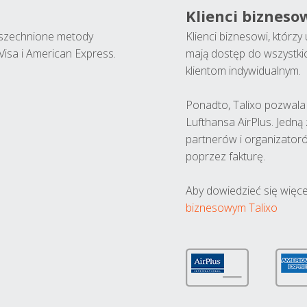
Klienci bizneso
wszechnione metody
Klienci biznesowi, którz
Visa i American Express.
mają dostęp do wszystki
klientom indywidualnym.
Ponadto, Talixo pozwala m
Lufthansa AirPlus. Jedną
partnerów i organizatoró
poprzez fakturę.
Aby dowiedzieć się więce
biznesowym Talixo