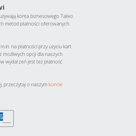
wi
y używają konta biznesowego Talixo
ch metod płatności oferowanych
.in. na płatności przy użyciu kart
 z możliwych opcji dla naszych
w wydarzeń jest też płatność
j, przeczytaj o naszym
koncie