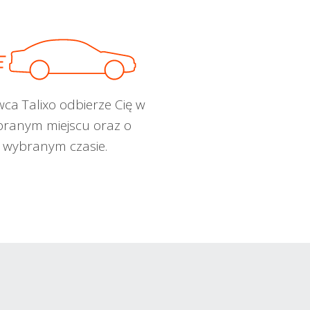
wca Talixo odbierze Cię w
ranym miejscu oraz o
wybranym czasie.