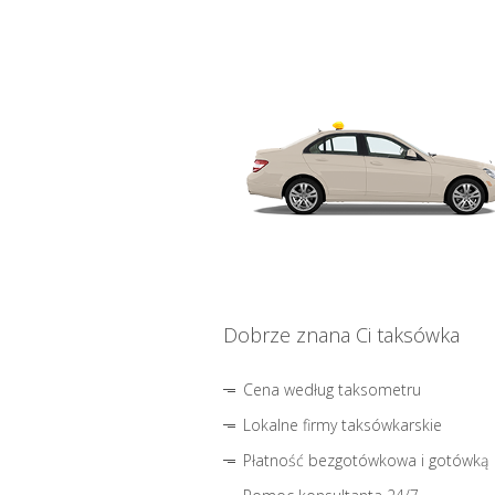
Dobrze znana Ci taksówka
Cena według taksometru
Lokalne firmy taksówkarskie
Płatność bezgotówkowa i gotówką