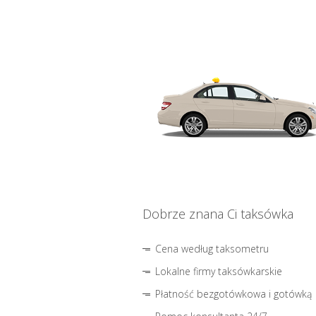
Dobrze znana Ci taksówka
Cena według taksometru
Lokalne firmy taksówkarskie
Płatność bezgotówkowa i gotówką