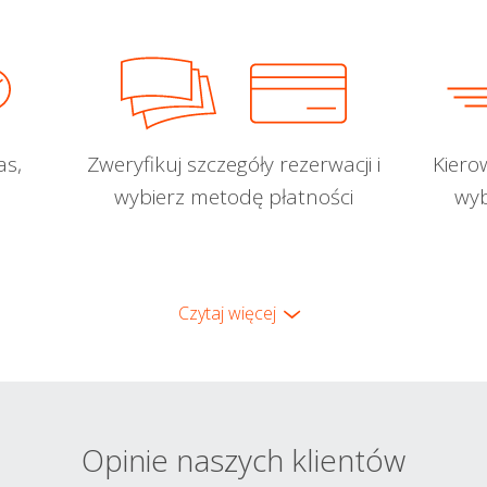
as,
Zweryfikuj szczegóły rezerwacji i
Kiero
wybierz metodę płatności
wyb
Czytaj więcej
Opinie naszych klientów