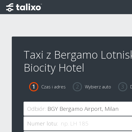
Taxi z Bergamo Lotnis
Biocity Hotel
Czas i adres
Wybierz auto
Odbiór:
Numer lotu: