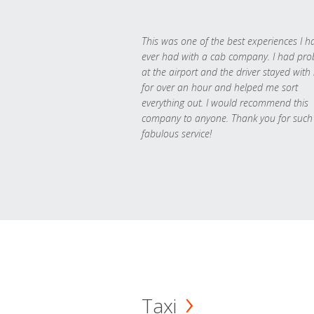
This was one of the best experiences I h
ever had with a cab company. I had pr
at the airport and the driver stayed with
for over an hour and helped me sort
everything out. I would recommend this
company to anyone. Thank you for such
fabulous service!
Taxi