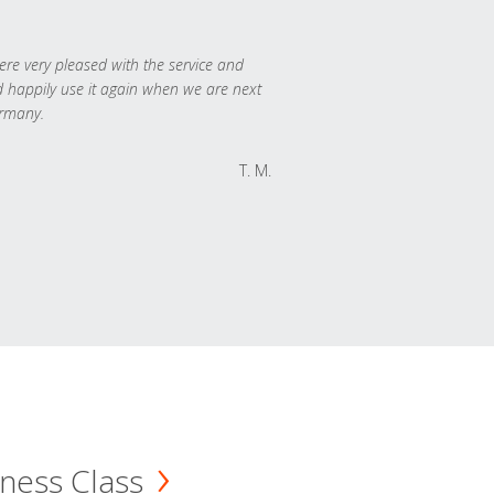
re very pleased with the service and
 happily use it again when we are next
rmany.
T. M.
ness Class