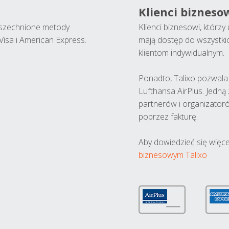
Klienci bizneso
wszechnione metody
Klienci biznesowi, którz
Visa i American Express.
mają dostęp do wszystki
klientom indywidualnym.
Ponadto, Talixo pozwala m
Lufthansa AirPlus. Jedną
partnerów i organizatoró
poprzez fakturę.
Aby dowiedzieć się więce
biznesowym Talixo