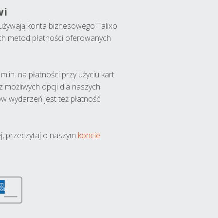
wi
y używają konta biznesowego Talixo
ch metod płatności oferowanych
.in. na płatności przy użyciu kart
 z możliwych opcji dla naszych
w wydarzeń jest też płatność
j, przeczytaj o naszym
koncie