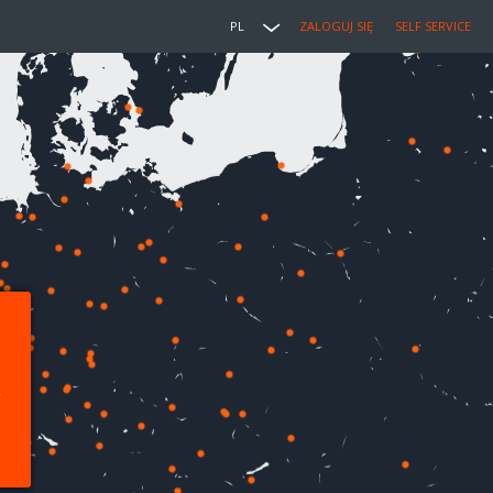
PL
ZALOGUJ SIĘ
SELF SERVICE
,