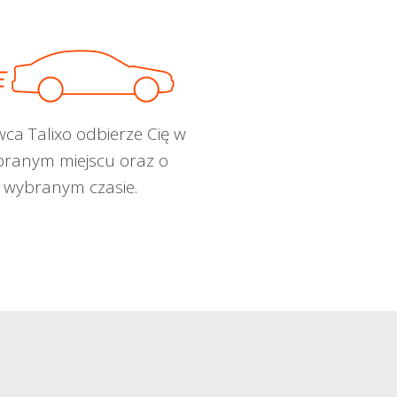
wca Talixo odbierze Cię w
ranym miejscu oraz o
wybranym czasie.