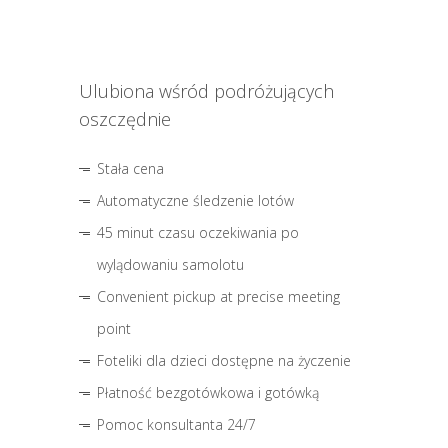
Ulubiona wśród podróżujących
oszczędnie
Stała cena
Automatyczne śledzenie lotów
45 minut czasu oczekiwania po
wylądowaniu samolotu
Convenient pickup at precise meeting
point
Foteliki dla dzieci dostępne na życzenie
Płatność bezgotówkowa i gotówką
Pomoc konsultanta 24/7