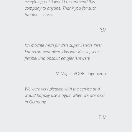
everything out. I would recommend this
company to anyone. Thank you for such
fabulous service!
R.M.
Ich möchte mich für den super Service Ihrer
Fahrer/in bedanken. Das war Klasse, sehr
flexibel und absolut empfehlenswert!
M. Vogel, VOGEL Ingenieure
We were very pleased with the service and
would happily use it again when we are next
in Germany.
T. M.