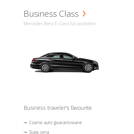
Business Class
Mercedes-Benz E-Class lub podobne
Business traveler's favourite
Czarne auto gwarantowane
Stała cena