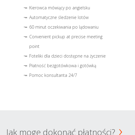
Kierowca mówiący po angielsku
Automatyczne śledzenie lotów
60 minut oczekiwania po lądowaniu
Convenient pickup at precise meeting
point
Foteliki dla dzieci dostępne na życzenie
Płatność bezgotówkowa i gotówką
Pomoc konsultanta 24/7
Jak mogę dokonać płatności?