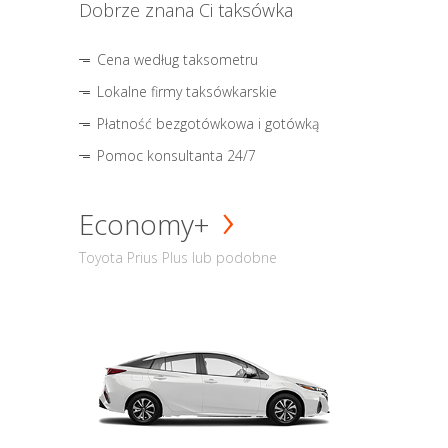
Dobrze znana Ci taksówka
Cena według taksometru
Lokalne firmy taksówkarskie
Płatność bezgotówkowa i gotówką
Pomoc konsultanta 24/7
Economy+
Toyota Prius Plus lub podobne