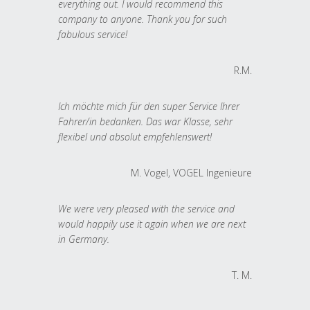
everything out. I would recommend this
company to anyone. Thank you for such
fabulous service!
R.M.
Ich möchte mich für den super Service Ihrer
Fahrer/in bedanken. Das war Klasse, sehr
flexibel und absolut empfehlenswert!
M. Vogel, VOGEL Ingenieure
We were very pleased with the service and
would happily use it again when we are next
in Germany.
T. M.