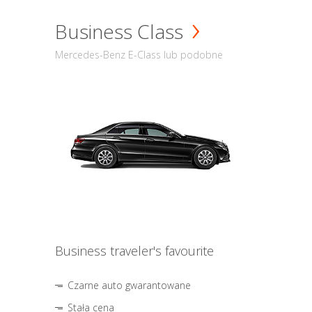
Business Class
Mercedes-Benz E-Class lub podobne
Business traveler's favourite
Czarne auto gwarantowane
Stała cena