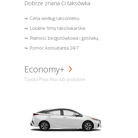
Dobrze znana Ci taksówka
Cena według taksometru
Lokalne firmy taksówkarskie
Płatność bezgotówkowa i gotówką
Pomoc konsultanta 24/7
Economy+
Toyota Prius Plus lub podobne