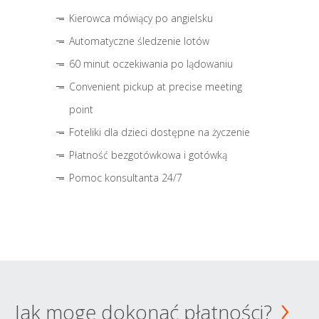
Kierowca mówiący po angielsku
Automatyczne śledzenie lotów
60 minut oczekiwania po lądowaniu
Convenient pickup at precise meeting
point
Foteliki dla dzieci dostępne na życzenie
Płatność bezgotówkowa i gotówką
Pomoc konsultanta 24/7
Jak mogę dokonać płatności?