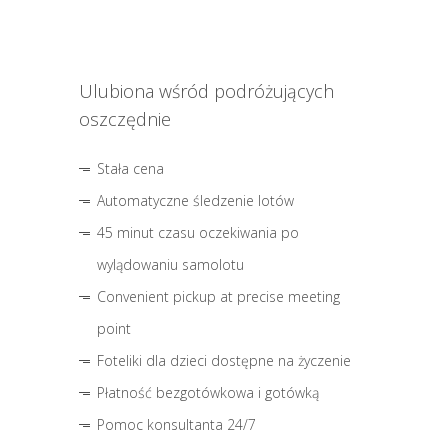
Ulubiona wśród podróżujących
oszczędnie
Stała cena
Automatyczne śledzenie lotów
45 minut czasu oczekiwania po
wylądowaniu samolotu
Convenient pickup at precise meeting
point
Foteliki dla dzieci dostępne na życzenie
Płatność bezgotówkowa i gotówką
Pomoc konsultanta 24/7