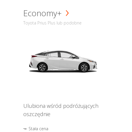
Economy+
Toyota Prius Plus lub podobne
Ulubiona wśród podróżujących
oszczędnie
Stała cena