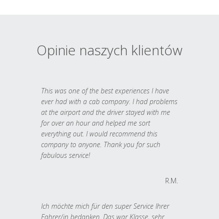
Opinie naszych klientów
This was one of the best experiences I have
ever had with a cab company. I had problems
at the airport and the driver stayed with me
for over an hour and helped me sort
everything out. I would recommend this
company to anyone. Thank you for such
fabulous service!
R.M.
Ich möchte mich für den super Service Ihrer
Fahrer/in bedanken. Das war Klasse, sehr