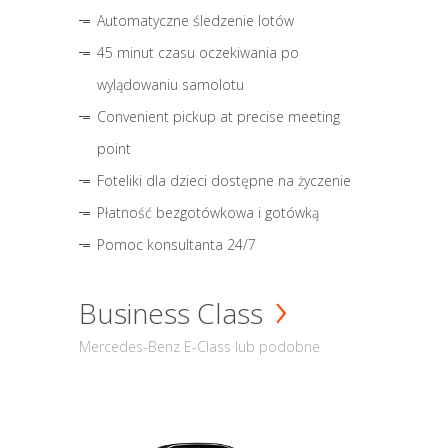
Automatyczne śledzenie lotów
45 minut czasu oczekiwania po
wylądowaniu samolotu
Convenient pickup at precise meeting
point
Foteliki dla dzieci dostępne na życzenie
Płatność bezgotówkowa i gotówką
Pomoc konsultanta 24/7
Business Class
Mercedes-Benz E-Class lub podobne