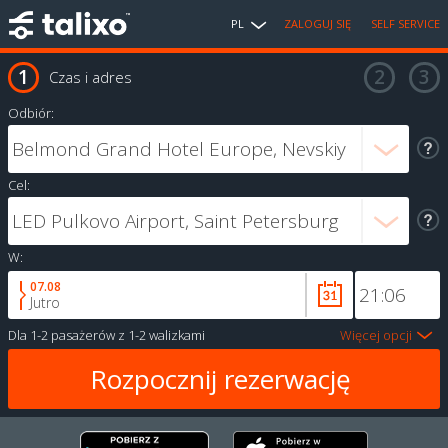
PL
ZALOGUJ SIĘ
SELF SERVICE
Czas i adres
Odbiór:
Cel:
W:
07.08
Jutro
Dla
1-2 pasażerów
z
1-2 walizkami
Więcej opcji