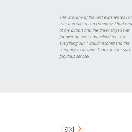
This was one of the best experiences I h
ever had with a cab company. I had pr
at the airport and the driver stayed with
for over an hour and helped me sort
everything out. I would recommend this
company to anyone. Thank you for such
fabulous service!
Taxi