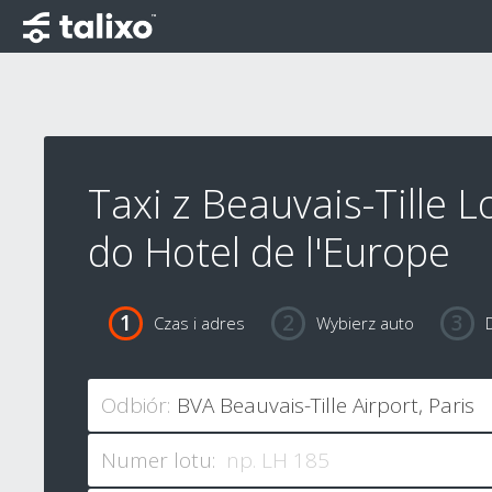
Taxi z Beauvais-Tille L
do Hotel de l'Europe
Czas i adres
Wybierz auto
Odbiór:
Numer lotu: