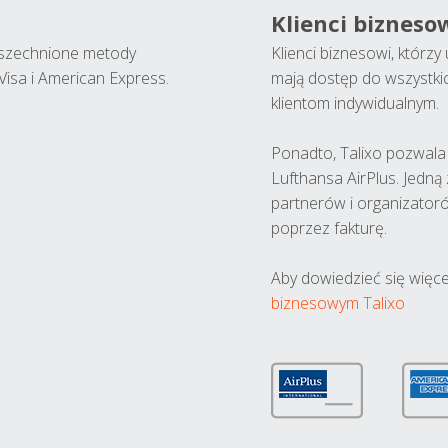
Klienci bizneso
wszechnione metody
Klienci biznesowi, którz
Visa i American Express.
mają dostęp do wszystki
klientom indywidualnym.
Ponadto, Talixo pozwala m
Lufthansa AirPlus. Jedną
partnerów i organizatoró
poprzez fakturę.
Aby dowiedzieć się więce
biznesowym Talixo