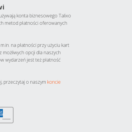
wi
y używają konta biznesowego Talixo
ch metod płatności oferowanych
.in. na płatności przy użyciu kart
 z możliwych opcji dla naszych
w wydarzeń jest też płatność
j, przeczytaj o naszym
koncie