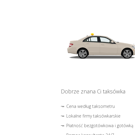
Dobrze znana Ci taksówka
Cena według taksometru
Lokalne firmy taksówkarskie
Płatność bezgotówkowa i gotówką