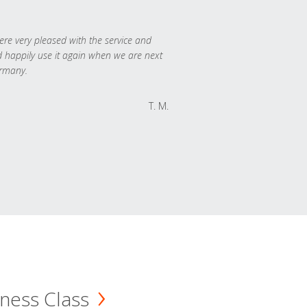
re very pleased with the service and
 happily use it again when we are next
rmany.
T. M.
ness Class