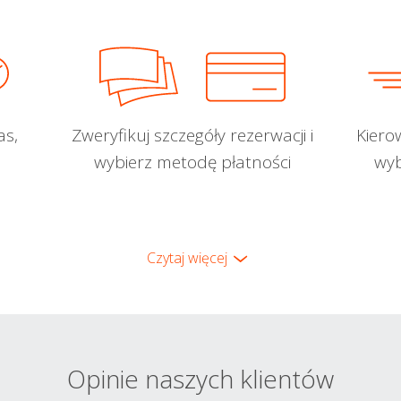
as,
Zweryfikuj szczegóły rezerwacji i
Kiero
wybierz metodę płatności
wyb
Czytaj więcej
Opinie naszych klientów