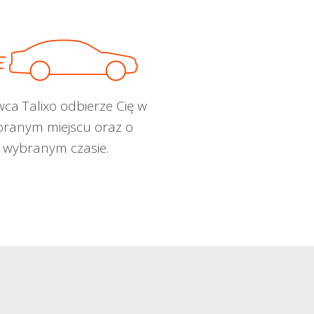
wca Talixo odbierze Cię w
ranym miejscu oraz o
wybranym czasie.