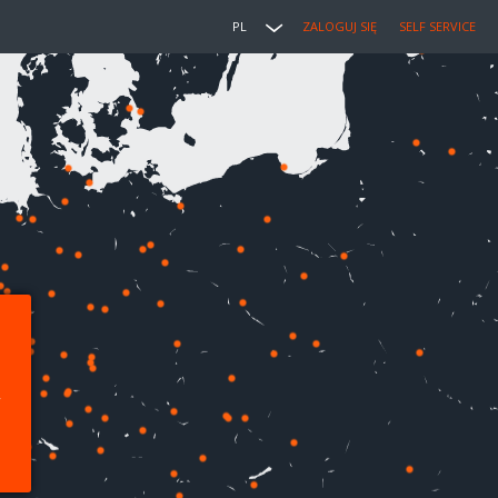
PL
ZALOGUJ SIĘ
SELF SERVICE
,