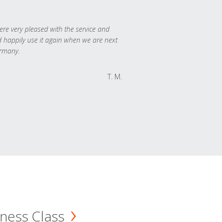
re very pleased with the service and
 happily use it again when we are next
rmany.
T. M.
ness Class