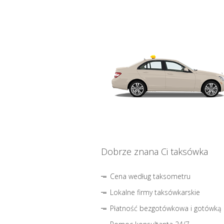
Dobrze znana Ci taksówka
Cena według taksometru
Lokalne firmy taksówkarskie
Płatność bezgotówkowa i gotówką