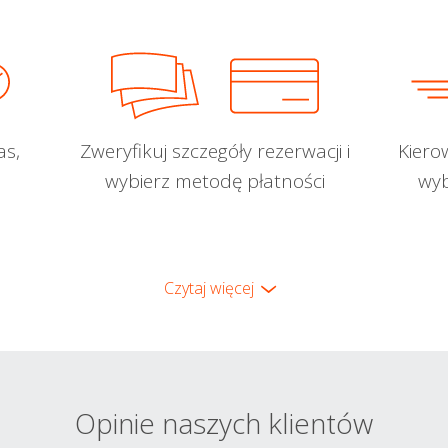
as,
Zweryfikuj szczegóły rezerwacji i
Kiero
wybierz metodę płatności
wyb
Czytaj więcej
Opinie naszych klientów