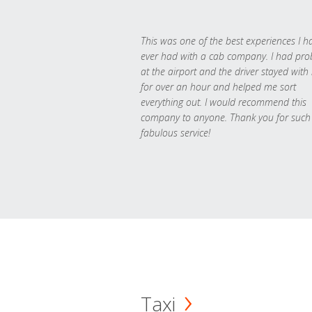
This was one of the best experiences I h
ever had with a cab company. I had pr
at the airport and the driver stayed with
for over an hour and helped me sort
everything out. I would recommend this
company to anyone. Thank you for such
fabulous service!
Taxi