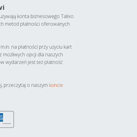
wi
y używają konta biznesowego Talixo
ch metod płatności oferowanych
.in. na płatności przy użyciu kart
 z możliwych opcji dla naszych
w wydarzeń jest też płatność
j, przeczytaj o naszym
koncie