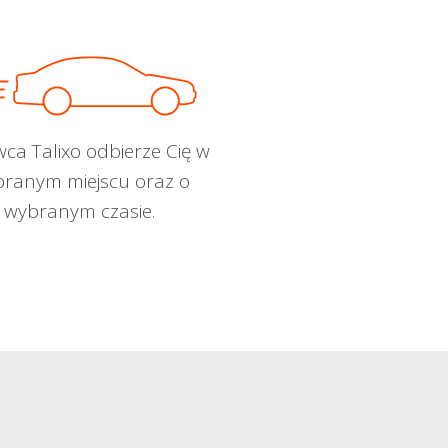
wca Talixo odbierze Cię w
ranym miejscu oraz o
wybranym czasie.