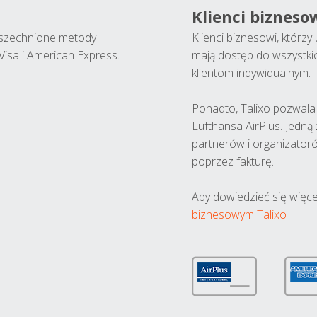
Klienci bizneso
wszechnione metody
Klienci biznesowi, którz
Visa i American Express.
mają dostęp do wszystki
klientom indywidualnym.
Ponadto, Talixo pozwala m
Lufthansa AirPlus. Jedną
partnerów i organizatoró
poprzez fakturę.
Aby dowiedzieć się więce
biznesowym Talixo