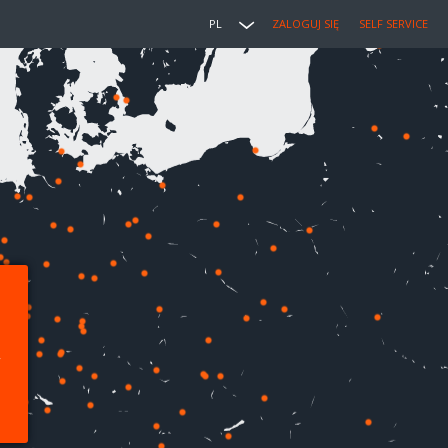
PL
ZALOGUJ SIĘ
SELF SERVICE
,