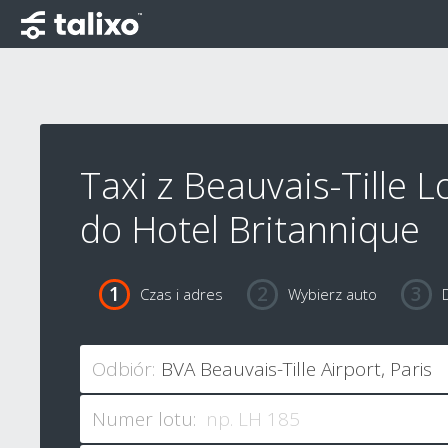
Taxi z Beauvais-Tille L
do Hotel Britannique
Czas i adres
Wybierz auto
Odbiór:
Numer lotu: