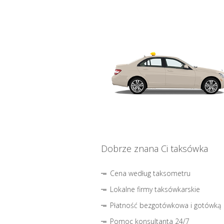
Dobrze znana Ci taksówka
Cena według taksometru
Lokalne firmy taksówkarskie
Płatność bezgotówkowa i gotówką
Pomoc konsultanta 24/7