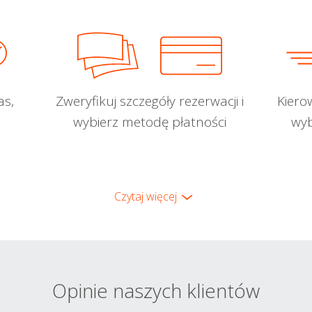
as,
Zweryfikuj szczegóły rezerwacji i
Kiero
wybierz metodę płatności
wyb
Czytaj więcej
Opinie naszych klientów