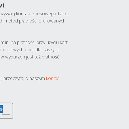
wi
y używają konta biznesowego Talixo
ch metod płatności oferowanych
.in. na płatności przy użyciu kart
 z możliwych opcji dla naszych
w wydarzeń jest też płatność
j, przeczytaj o naszym
koncie