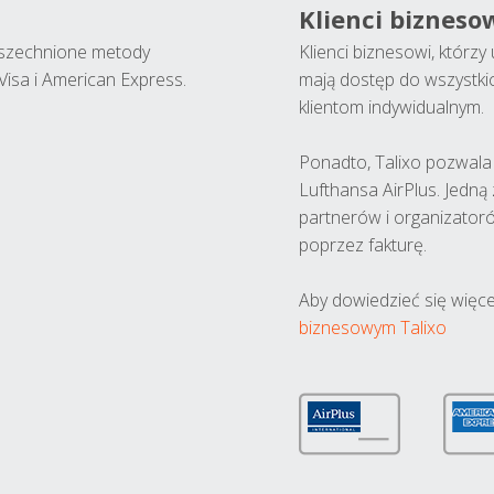
Klienci bizneso
wszechnione metody
Klienci biznesowi, którz
Visa i American Express.
mają dostęp do wszystki
klientom indywidualnym.
Ponadto, Talixo pozwala m
Lufthansa AirPlus. Jedną
partnerów i organizatoró
poprzez fakturę.
Aby dowiedzieć się więce
biznesowym Talixo