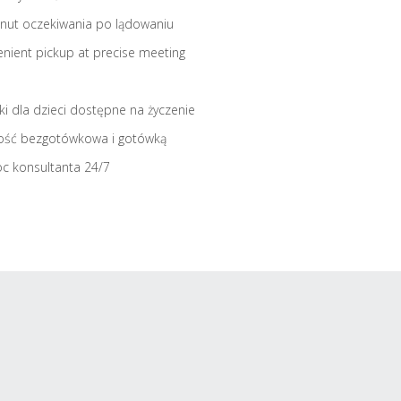
nut oczekiwania po lądowaniu
nient pickup at precise meeting
iki dla dzieci dostępne na życzenie
ość bezgotówkowa i gotówką
c konsultanta 24/7