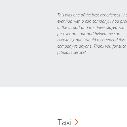
This was one of the best experiences I h
ever had with a cab company. I had pr
at the airport and the driver stayed with
for over an hour and helped me sort
everything out. I would recommend this
company to anyone. Thank you for such
fabulous service!
Taxi