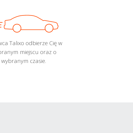
wca Talixo odbierze Cię w
ranym miejscu oraz o
wybranym czasie.