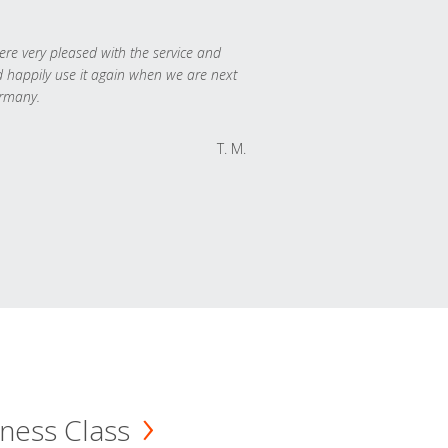
re very pleased with the service and
 happily use it again when we are next
rmany.
T. M.
ness Class