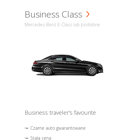
Business Class
Mercedes-Benz E-Class lub podobne
Business traveler's favourite
Czarne auto gwarantowane
Stała cena