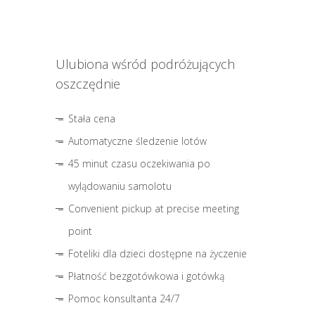
Ulubiona wśród podróżujących
oszczędnie
Stała cena
Automatyczne śledzenie lotów
45 minut czasu oczekiwania po
wylądowaniu samolotu
Convenient pickup at precise meeting
point
Foteliki dla dzieci dostępne na życzenie
Płatność bezgotówkowa i gotówką
Pomoc konsultanta 24/7