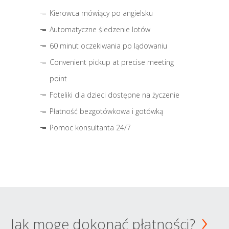
Kierowca mówiący po angielsku
Automatyczne śledzenie lotów
60 minut oczekiwania po lądowaniu
Convenient pickup at precise meeting
point
Foteliki dla dzieci dostępne na życzenie
Płatność bezgotówkowa i gotówką
Pomoc konsultanta 24/7
Jak mogę dokonać płatności?