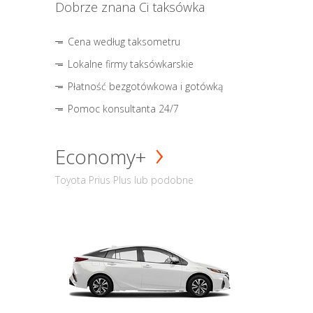
Dobrze znana Ci taksówka
Cena według taksometru
Lokalne firmy taksówkarskie
Płatność bezgotówkowa i gotówką
Pomoc konsultanta 24/7
Economy+
Toyota Prius Plus lub podobne