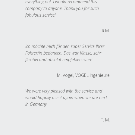
everything out. I would recommend this
company to anyone. Thank you for such
fabulous service!
R.M.
Ich möchte mich für den super Service Ihrer
Fahrer/in bedanken. Das war Klasse, sehr
flexibel und absolut empfehlenswert!
M. Vogel, VOGEL Ingenieure
We were very pleased with the service and
would happily use it again when we are next
in Germany.
T. M.