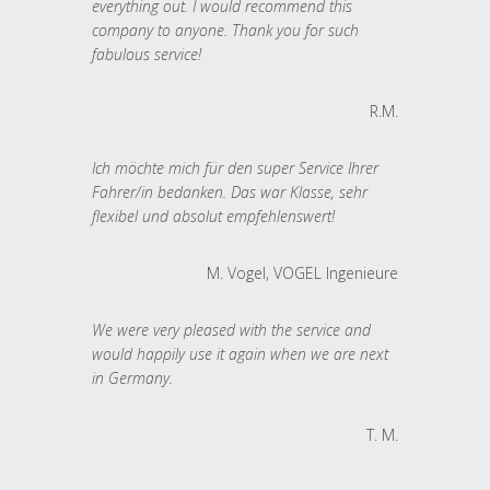
everything out. I would recommend this
company to anyone. Thank you for such
fabulous service!
R.M.
Ich möchte mich für den super Service Ihrer
Fahrer/in bedanken. Das war Klasse, sehr
flexibel und absolut empfehlenswert!
M. Vogel, VOGEL Ingenieure
We were very pleased with the service and
would happily use it again when we are next
in Germany.
T. M.