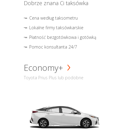
Dobrze znana Ci taksówka
Cena według taksometru
Lokalne firmy taksówkarskie
Płatność bezgotówkowa i gotówką
Pomoc konsultanta 24/7
Economy+
Toyota Prius Plus lub podobne