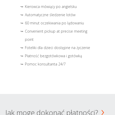
Kierowca mówiący po angielsku
Automatyczne śledzenie lotów
60 minut oczekiwania po lądowaniu
Convenient pickup at precise meeting
point
Foteliki dla dzieci dostępne na życzenie
Płatność bezgotówkowa i gotówką
Pomoc konsultanta 24/7
Jak mogę dokonać płatności?