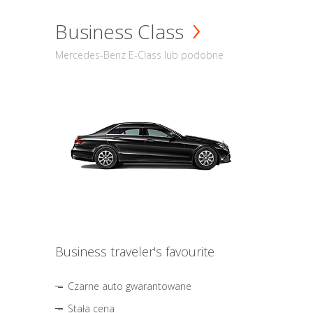
Business Class
Mercedes-Benz E-Class lub podobne
Business traveler's favourite
Czarne auto gwarantowane
Stała cena