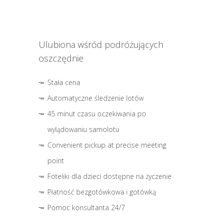
Ulubiona wśród podróżujących
oszczędnie
Stała cena
Automatyczne śledzenie lotów
45 minut czasu oczekiwania po
wylądowaniu samolotu
Convenient pickup at precise meeting
point
Foteliki dla dzieci dostępne na życzenie
Płatność bezgotówkowa i gotówką
Pomoc konsultanta 24/7