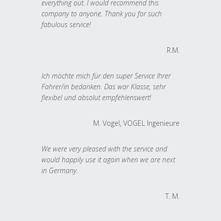
everything out. I would recommend this
company to anyone. Thank you for such
fabulous service!
R.M.
Ich möchte mich für den super Service Ihrer
Fahrer/in bedanken. Das war Klasse, sehr
flexibel und absolut empfehlenswert!
M. Vogel, VOGEL Ingenieure
We were very pleased with the service and
would happily use it again when we are next
in Germany.
T. M.