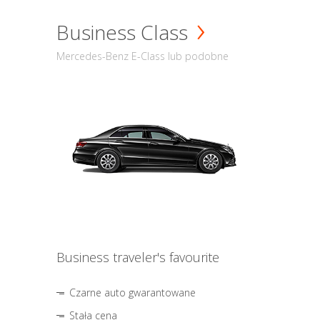
Business Class
Mercedes-Benz E-Class lub podobne
Business traveler's favourite
Czarne auto gwarantowane
Stała cena