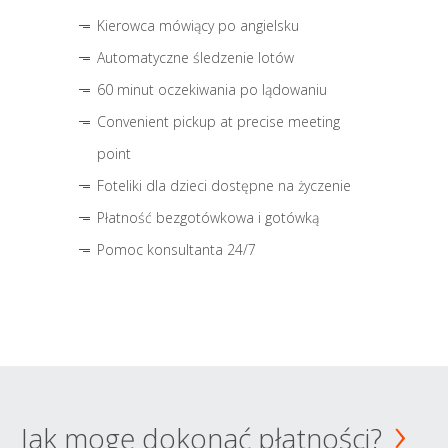
Kierowca mówiący po angielsku
Automatyczne śledzenie lotów
60 minut oczekiwania po lądowaniu
Convenient pickup at precise meeting
point
Foteliki dla dzieci dostępne na życzenie
Płatność bezgotówkowa i gotówką
Pomoc konsultanta 24/7
Jak mogę dokonać płatności?