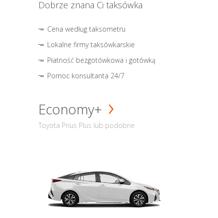
Dobrze znana Ci taksówka
Cena według taksometru
Lokalne firmy taksówkarskie
Płatność bezgotówkowa i gotówką
Pomoc konsultanta 24/7
Economy+
Toyota Prius Plus lub podobne