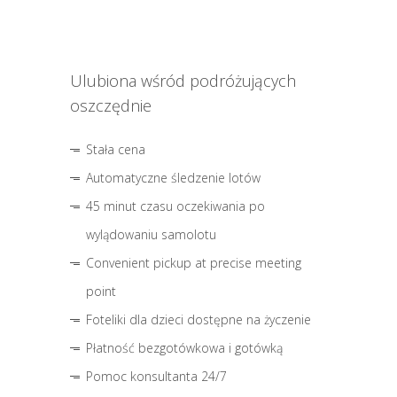
Ulubiona wśród podróżujących
oszczędnie
Stała cena
Automatyczne śledzenie lotów
45 minut czasu oczekiwania po
wylądowaniu samolotu
Convenient pickup at precise meeting
point
Foteliki dla dzieci dostępne na życzenie
Płatność bezgotówkowa i gotówką
Pomoc konsultanta 24/7