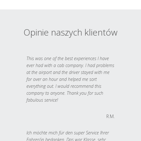
Opinie naszych klientów
This was one of the best experiences I have
ever had with a cab company. I had problems
at the airport and the driver stayed with me
for over an hour and helped me sort
everything out. I would recommend this
company to anyone. Thank you for such
fabulous service!
R.M.
Ich möchte mich für den super Service Ihrer
Fahrer/in bedanken. Das war Klasse, sehr