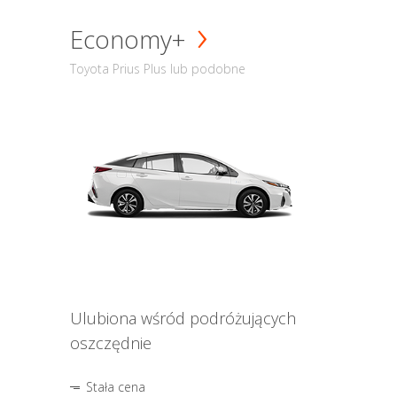
Economy+
Toyota Prius Plus lub podobne
Ulubiona wśród podróżujących
oszczędnie
Stała cena