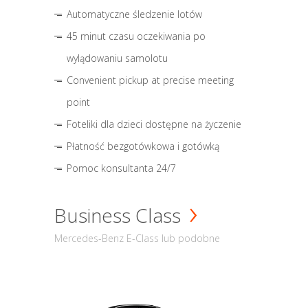
Automatyczne śledzenie lotów
45 minut czasu oczekiwania po
wylądowaniu samolotu
Convenient pickup at precise meeting
point
Foteliki dla dzieci dostępne na życzenie
Płatność bezgotówkowa i gotówką
Pomoc konsultanta 24/7
Business Class
Mercedes-Benz E-Class lub podobne