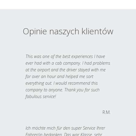
Opinie naszych klientów
This was one of the best experiences I have
ever had with a cab company. I had problems
at the airport and the driver stayed with me
for over an hour and helped me sort
everything out. I would recommend this
company to anyone. Thank you for such
fabulous service!
R.M.
Ich möchte mich für den super Service Ihrer
Fahrer/in bedanken. Das war Klasse, sehr