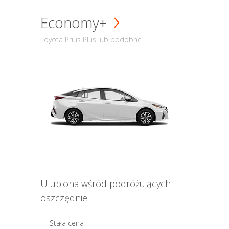
Economy+
Toyota Prius Plus lub podobne
Ulubiona wśród podróżujących
oszczędnie
Stała cena