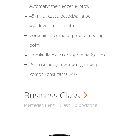
Automatyczne śledzenie lotów
45 minut czasu oczekiwania po
wylądowaniu samolotu
Convenient pickup at precise meeting
point
Foteliki dla dzieci dostępne na życzenie
Płatność bezgotówkowa i gotówką
Pomoc konsultanta 24/7
Business Class
Mercedes-Benz E-Class lub podobne