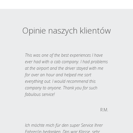
Opinie naszych klientów
This was one of the best experiences I have
ever had with a cab company. I had problems
at the airport and the driver stayed with me
for over an hour and helped me sort
everything out. I would recommend this
company to anyone. Thank you for such
fabulous service!
R.M.
Ich möchte mich für den super Service Ihrer
Fahrer/in bedanken. Das war Klasse, sehr