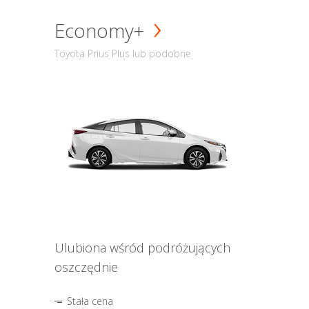
Economy+
Toyota Prius Plus lub podobne
Ulubiona wśród podróżujących
oszczędnie
Stała cena