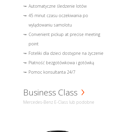
Automatyczne śledzenie lotów
45 minut czasu oczekiwania po
wylądowaniu samolotu
Convenient pickup at precise meeting
point
Foteliki dla dzieci dostępne na życzenie
Płatność bezgotówkowa i gotówką
Pomoc konsultanta 24/7
Business Class
Mercedes-Benz E-Class lub podobne