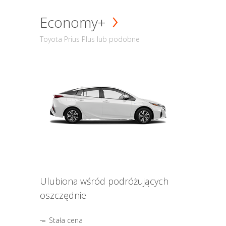
Economy+
Toyota Prius Plus lub podobne
Ulubiona wśród podróżujących
oszczędnie
Stała cena