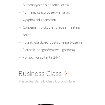
Automatyczne śledzenie lotów
45 minut czasu oczekiwania po
wylądowaniu samolotu
Convenient pickup at precise meeting
point
Foteliki dla dzieci dostępne na życzenie
Płatność bezgotówkowa i gotówką
Pomoc konsultanta 24/7
Business Class
Mercedes-Benz E-Class lub podobne