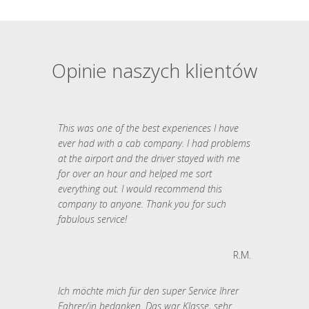
Opinie naszych klientów
This was one of the best experiences I have
ever had with a cab company. I had problems
at the airport and the driver stayed with me
for over an hour and helped me sort
everything out. I would recommend this
company to anyone. Thank you for such
fabulous service!
R.M.
Ich möchte mich für den super Service Ihrer
Fahrer/in bedanken. Das war Klasse, sehr