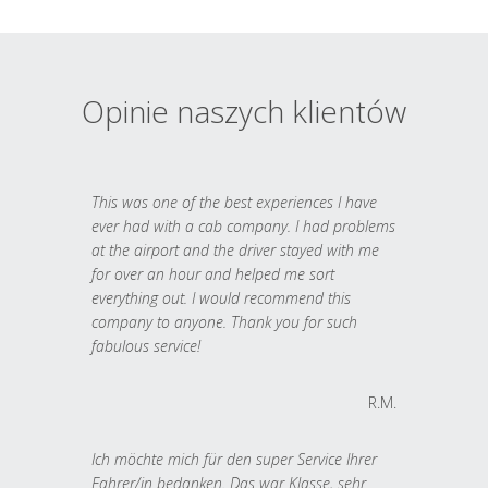
Opinie naszych klientów
This was one of the best experiences I have
ever had with a cab company. I had problems
at the airport and the driver stayed with me
for over an hour and helped me sort
everything out. I would recommend this
company to anyone. Thank you for such
fabulous service!
R.M.
Ich möchte mich für den super Service Ihrer
Fahrer/in bedanken. Das war Klasse, sehr