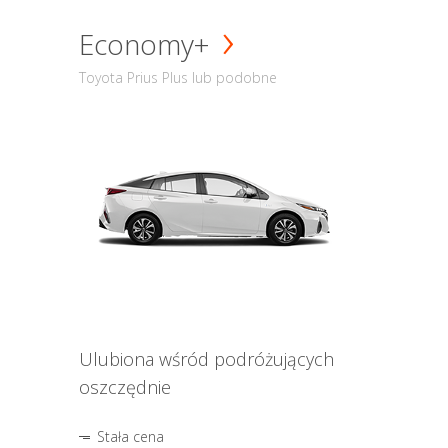
Economy+
Toyota Prius Plus lub podobne
Ulubiona wśród podróżujących
oszczędnie
Stała cena