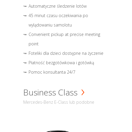
Automatyczne śledzenie lotów
45 minut czasu oczekiwania po
wylądowaniu samolotu
Convenient pickup at precise meeting
point
Foteliki dla dzieci dostępne na życzenie
Płatność bezgotówkowa i gotówką
Pomoc konsultanta 24/7
Business Class
Mercedes-Benz E-Class lub podobne