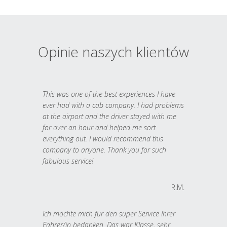
Opinie naszych klientów
This was one of the best experiences I have
ever had with a cab company. I had problems
at the airport and the driver stayed with me
for over an hour and helped me sort
everything out. I would recommend this
company to anyone. Thank you for such
fabulous service!
R.M.
Ich möchte mich für den super Service Ihrer
Fahrer/in bedanken. Das war Klasse, sehr