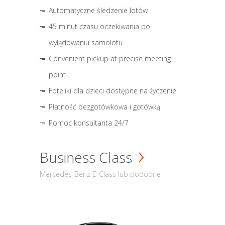
Automatyczne śledzenie lotów
45 minut czasu oczekiwania po
wylądowaniu samolotu
Convenient pickup at precise meeting
point
Foteliki dla dzieci dostępne na życzenie
Płatność bezgotówkowa i gotówką
Pomoc konsultanta 24/7
Business Class
Mercedes-Benz E-Class lub podobne