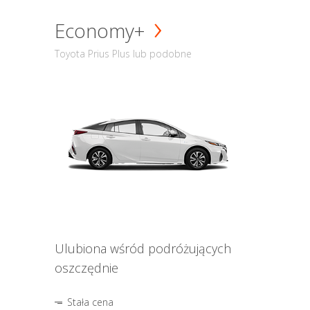
Economy+
Toyota Prius Plus lub podobne
Ulubiona wśród podróżujących
oszczędnie
Stała cena