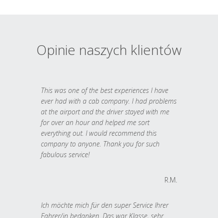
Opinie naszych klientów
This was one of the best experiences I have
ever had with a cab company. I had problems
at the airport and the driver stayed with me
for over an hour and helped me sort
everything out. I would recommend this
company to anyone. Thank you for such
fabulous service!
R.M.
Ich möchte mich für den super Service Ihrer
Fahrer/in bedanken. Das war Klasse, sehr