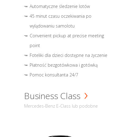
Automatyczne śledzenie lotów
45 minut czasu oczekiwania po
wylądowaniu samolotu
Convenient pickup at precise meeting
point
Foteliki dla dzieci dostępne na życzenie
Płatność bezgotówkowa i gotówką
Pomoc konsultanta 24/7
Business Class
Mercedes-Benz E-Class lub podobne