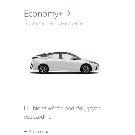
Economy+
Toyota Prius Plus lub podobne
Ulubiona wśród podróżujących
oszczędnie
Stała cena