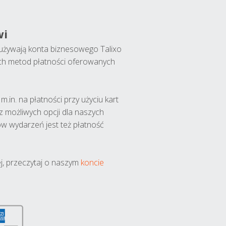
wi
y używają konta biznesowego Talixo
ch metod płatności oferowanych
.in. na płatności przy użyciu kart
 z możliwych opcji dla naszych
w wydarzeń jest też płatność
j, przeczytaj o naszym
koncie