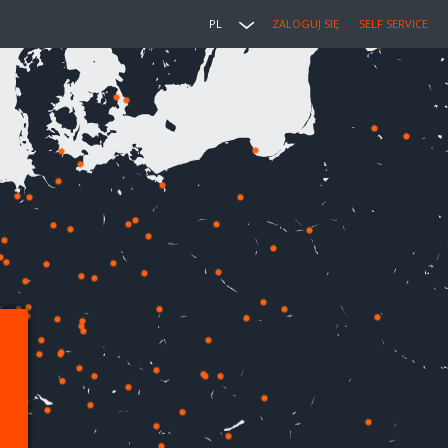
PL
ZALOGUJ SIĘ
SELF SERVICE
,