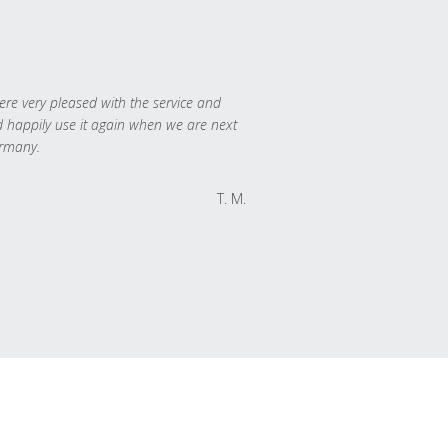
re very pleased with the service and
 happily use it again when we are next
rmany.
T. M.