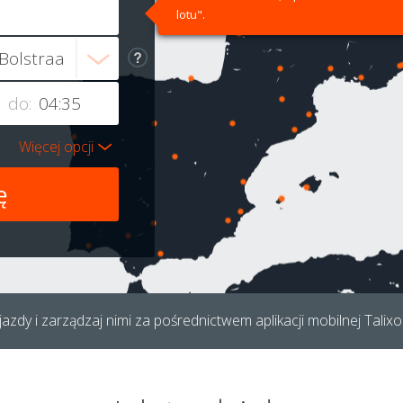
lotu".
do:
Więcej opcji
azdy i zarządzaj nimi za pośrednictwem aplikacji mobilnej Talixo