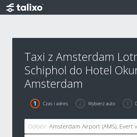
Taxi z Amsterdam Lot
Schiphol do Hotel Oku
Amsterdam
Czas i adres
Wybierz auto
Odbiór: