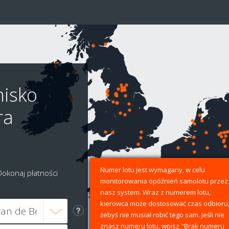
nisko
ra
Numer lotu jest wymagany, w celu
Dokonaj płatności
monitorowania opóźnień samolotu przez
nasz system. Wraz z numerem lotu,
kierowca może dostosować czas odbioru
żebyś nie musiał robić tego sam. Jeśli nie
znasz numeru lotu, wpisz "Brak numeru