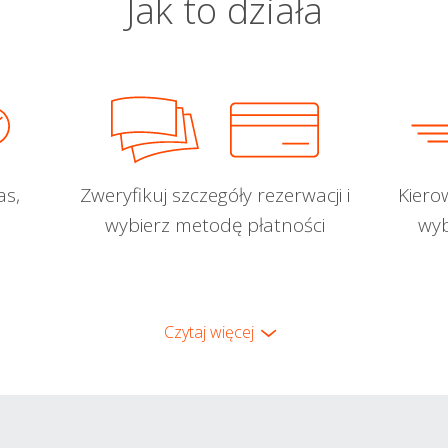
Jak to działa
as,
Zweryfikuj szczegóły rezerwacji i
Kiero
wybierz metodę płatności
wyb
Czytaj więcej