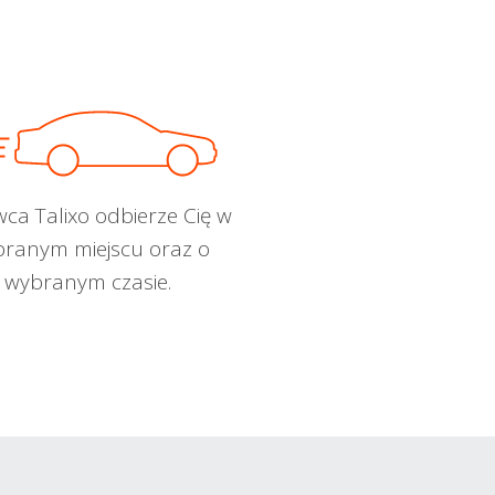
wca Talixo odbierze Cię w
ranym miejscu oraz o
wybranym czasie.