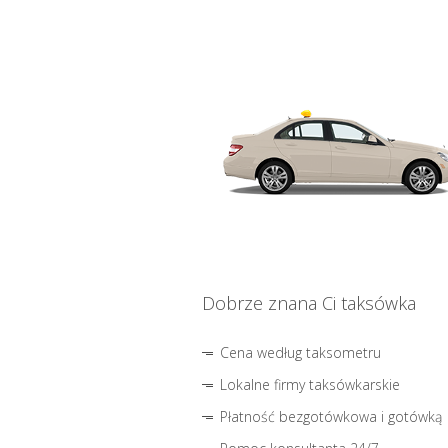
Dobrze znana Ci taksówka
Cena według taksometru
Lokalne firmy taksówkarskie
Płatność bezgotówkowa i gotówką