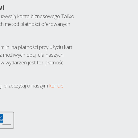
wi
y używają konta biznesowego Talixo
ch metod płatności oferowanych
.in. na płatności przy użyciu kart
 z możliwych opcji dla naszych
w wydarzeń jest też płatność
j, przeczytaj o naszym
koncie