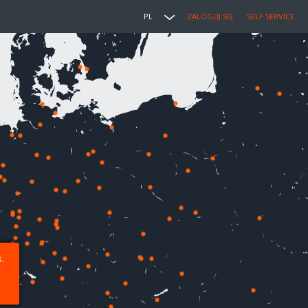
PL
ZALOGUJ SIĘ
SELF SERVICE
.