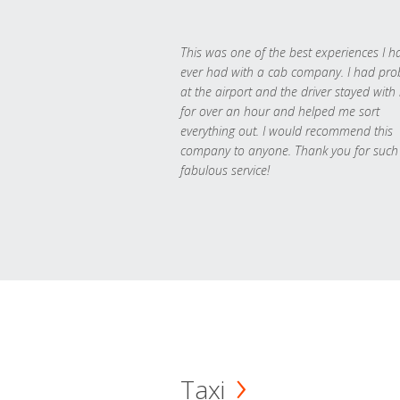
This was one of the best experiences I h
ever had with a cab company. I had pr
at the airport and the driver stayed with
for over an hour and helped me sort
everything out. I would recommend this
company to anyone. Thank you for such
fabulous service!
Taxi