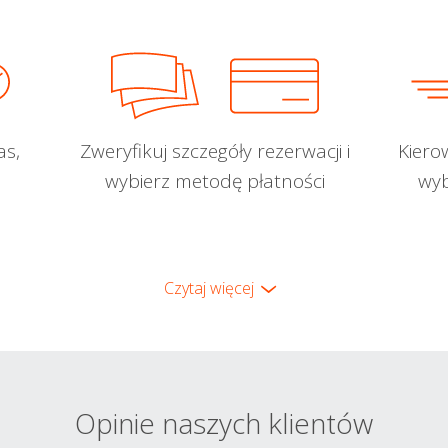
as,
Zweryfikuj szczegóły rezerwacji i
Kiero
wybierz metodę płatności
wyb
Czytaj więcej
Opinie naszych klientów