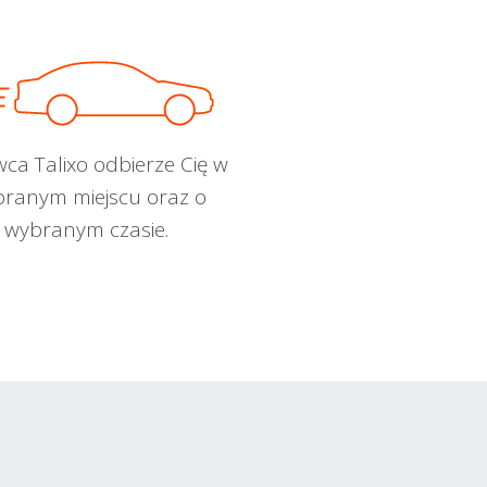
wca Talixo odbierze Cię w
ranym miejscu oraz o
wybranym czasie.