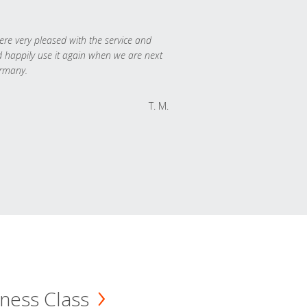
re very pleased with the service and
 happily use it again when we are next
rmany.
T. M.
ness Class