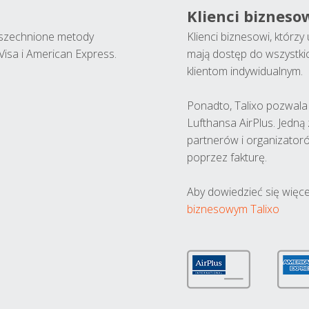
Klienci bizneso
wszechnione metody
Klienci biznesowi, którz
Visa i American Express.
mają dostęp do wszystki
klientom indywidualnym.
Ponadto, Talixo pozwala m
Lufthansa AirPlus. Jedną
partnerów i organizatoró
poprzez fakturę.
Aby dowiedzieć się więce
biznesowym Talixo