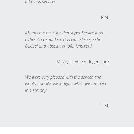
fabulous service!
R.M.
Ich möchte mich für den super Service Ihrer
Fahrer/in bedanken. Das war Klasse, sehr
flexibel und absolut empfehlenswert!
M. Vogel, VOGEL Ingenieure
We were very pleased with the service and
would happily use it again when we are next
in Germany.
T. M.