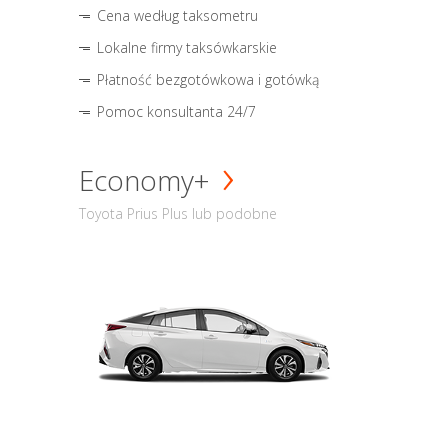
Cena według taksometru
Lokalne firmy taksówkarskie
Płatność bezgotówkowa i gotówką
Pomoc konsultanta 24/7
Economy+
Toyota Prius Plus lub podobne