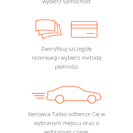
wybierz samochód.
Zweryfikuj szczegóły
rezerwacji i wybierz metodę
płatności
Kierowca Talixo odbierze Cię w
wybranym miejscu oraz o
wybranym czasie.