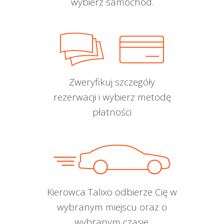
wybierz samochód.
Zweryfikuj szczegóły
rezerwacji i wybierz metodę
płatności
Kierowca Talixo odbierze Cię w
wybranym miejscu oraz o
wybranym czasie.