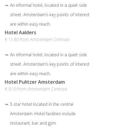
An informal hotel, located in a quiet side
street. Amsterdam’s key points of interest
are within easy reach.
Hotel Aalders
€ 11.80 from Amsterdam Centraal
An informal hotel, located in a quiet side
street. Amsterdam’s key points of interest
are within easy reach.
Hotel Pulitzer Amsterdam
€ 9.10 from Amsterdam Centraal
5 star hotel located in the central
Amsterdam. Hotel facilities include
restaurant, bar and gym.