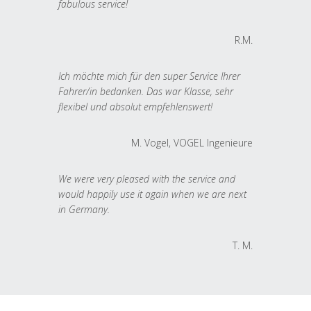
fabulous service!
R.M.
Ich möchte mich für den super Service Ihrer
Fahrer/in bedanken. Das war Klasse, sehr
flexibel und absolut empfehlenswert!
M. Vogel, VOGEL Ingenieure
We were very pleased with the service and
would happily use it again when we are next
in Germany.
T. M.