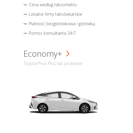
Cena według taksometru
Lokalne firmy taksówkarskie
Płatność bezgotówkowa i gotówką
Pomoc konsultanta 24/7
Economy+
Toyota Prius Plus lub podobne