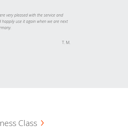
re very pleased with the service and
 happily use it again when we are next
rmany.
T. M.
ness Class