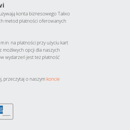
wi
y używają konta biznesowego Talixo
ch metod płatności oferowanych
.in. na płatności przy użyciu kart
 z możliwych opcji dla naszych
w wydarzeń jest też płatność
j, przeczytaj o naszym
koncie