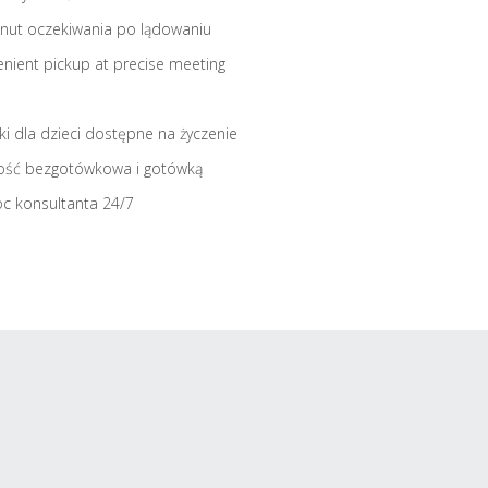
nut oczekiwania po lądowaniu
nient pickup at precise meeting
iki dla dzieci dostępne na życzenie
ość bezgotówkowa i gotówką
c konsultanta 24/7