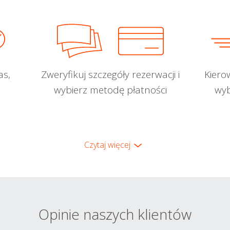
as,
Zweryfikuj szczegóły rezerwacji i
Kiero
wybierz metodę płatności
wyb
Czytaj więcej
Opinie naszych klientów