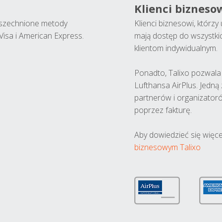
Klienci bizneso
wszechnione metody
Klienci biznesowi, którz
Visa i American Express.
mają dostęp do wszystki
klientom indywidualnym.
Ponadto, Talixo pozwala m
Lufthansa AirPlus. Jedną
partnerów i organizatoró
poprzez fakturę.
Aby dowiedzieć się więce
biznesowym Talixo