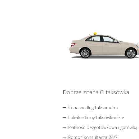
Dobrze znana Ci taksówka
Cena według taksometru
Lokalne firmy taksówkarskie
Płatność bezgotówkowa i gotówką
Pomoc konsultanta 24/7