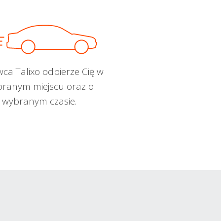
wca Talixo odbierze Cię w
ranym miejscu oraz o
wybranym czasie.