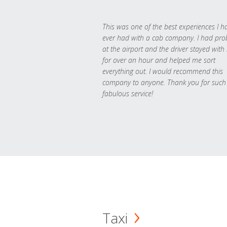
This was one of the best experiences I h
ever had with a cab company. I had pr
at the airport and the driver stayed with
for over an hour and helped me sort
everything out. I would recommend this
company to anyone. Thank you for such
fabulous service!
Taxi