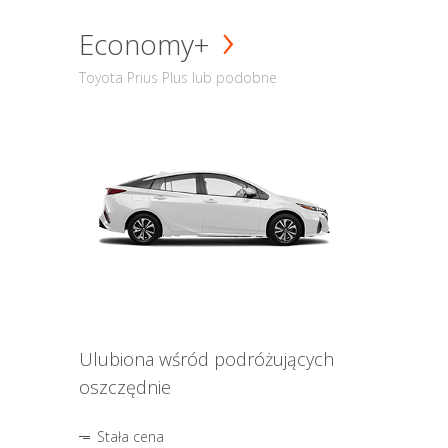
Economy+
Toyota Prius Plus lub podobne
Ulubiona wśród podróżujących
oszczędnie
Stała cena