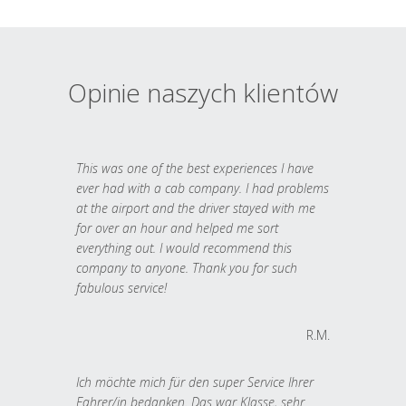
Opinie naszych klientów
This was one of the best experiences I have
ever had with a cab company. I had problems
at the airport and the driver stayed with me
for over an hour and helped me sort
everything out. I would recommend this
company to anyone. Thank you for such
fabulous service!
R.M.
Ich möchte mich für den super Service Ihrer
Fahrer/in bedanken. Das war Klasse, sehr