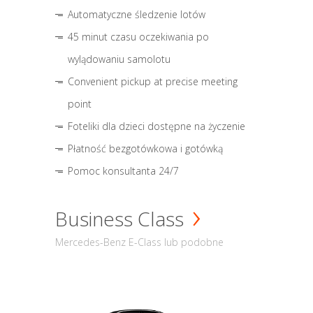
Automatyczne śledzenie lotów
45 minut czasu oczekiwania po
wylądowaniu samolotu
Convenient pickup at precise meeting
point
Foteliki dla dzieci dostępne na życzenie
Płatność bezgotówkowa i gotówką
Pomoc konsultanta 24/7
Business Class
Mercedes-Benz E-Class lub podobne