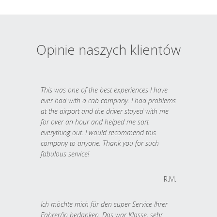
Opinie naszych klientów
This was one of the best experiences I have
ever had with a cab company. I had problems
at the airport and the driver stayed with me
for over an hour and helped me sort
everything out. I would recommend this
company to anyone. Thank you for such
fabulous service!
R.M.
Ich möchte mich für den super Service Ihrer
Fahrer/in bedanken. Das war Klasse, sehr