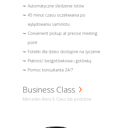
Automatyczne śledzenie lotów
45 minut czasu oczekiwania po
wylądowaniu samolotu
Convenient pickup at precise meeting
point
Foteliki dla dzieci dostępne na życzenie
Płatność bezgotówkowa i gotówką
Pomoc konsultanta 24/7
Business Class
Mercedes-Benz E-Class lub podobne