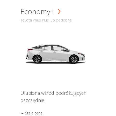
Economy+
Toyota Prius Plus lub podobne
Ulubiona wśród podróżujących
oszczędnie
Stała cena