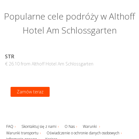
Popularne cele podróży w Althoff
Hotel Am Schlossgarten
STR
€ 26.10 from Althoff Hotel Am Schlossgarten
Zamów teraz
FAQ
Skontaktuj się z nami
O Nas
Warunki
Warunki transportu
Oświadczenie o ochronie danych osobowych