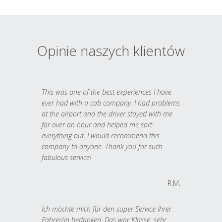
Opinie naszych klientów
This was one of the best experiences I have
ever had with a cab company. I had problems
at the airport and the driver stayed with me
for over an hour and helped me sort
everything out. I would recommend this
company to anyone. Thank you for such
fabulous service!
R.M.
Ich möchte mich für den super Service Ihrer
Fahrer/in bedanken. Das war Klasse, sehr