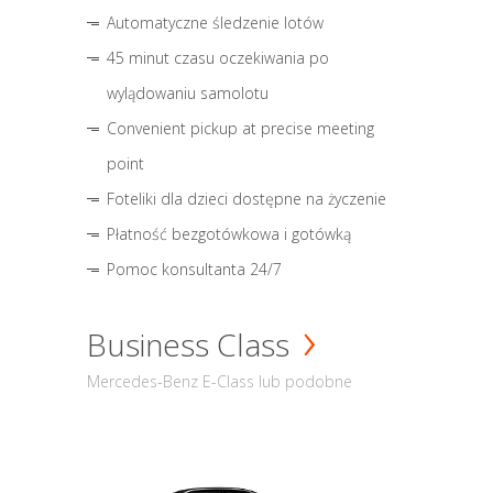
Automatyczne śledzenie lotów
45 minut czasu oczekiwania po
wylądowaniu samolotu
Convenient pickup at precise meeting
point
Foteliki dla dzieci dostępne na życzenie
Płatność bezgotówkowa i gotówką
Pomoc konsultanta 24/7
Business Class
Mercedes-Benz E-Class lub podobne