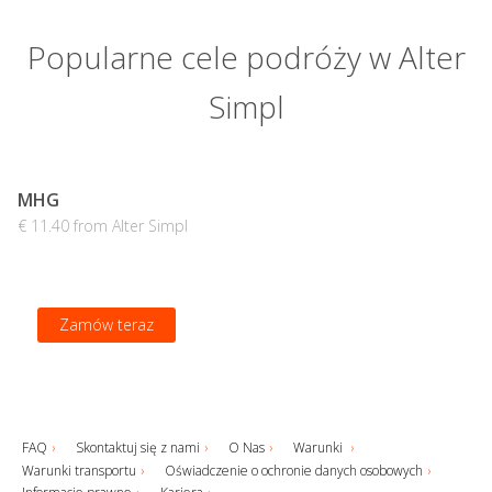
Popularne cele podróży w Alter
Simpl
MHG
€ 11.40 from Alter Simpl
Zamów teraz
FAQ
Skontaktuj się z nami
O Nas
Warunki
Warunki transportu
Oświadczenie o ochronie danych osobowych