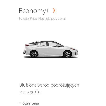
Economy+
Toyota Prius Plus lub podobne
Ulubiona wśród podróżujących
oszczędnie
Stała cena