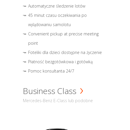
Automatyczne śledzenie lotów
45 minut czasu oczekiwania po
wylądowaniu samolotu
Convenient pickup at precise meeting
point
Foteliki dla dzieci dostępne na życzenie
Płatność bezgotówkowa i gotówką
Pomoc konsultanta 24/7
Business Class
Mercedes-Benz E-Class lub podobne