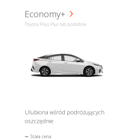
Economy+
Toyota Prius Plus lub podobne
Ulubiona wśród podróżujących
oszczędnie
Stała cena