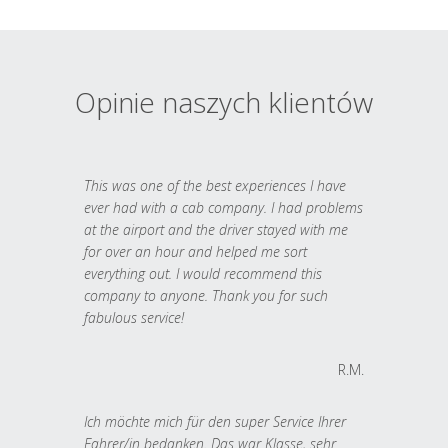
Opinie naszych klientów
This was one of the best experiences I have
ever had with a cab company. I had problems
at the airport and the driver stayed with me
for over an hour and helped me sort
everything out. I would recommend this
company to anyone. Thank you for such
fabulous service!
R.M.
Ich möchte mich für den super Service Ihrer
Fahrer/in bedanken. Das war Klasse, sehr