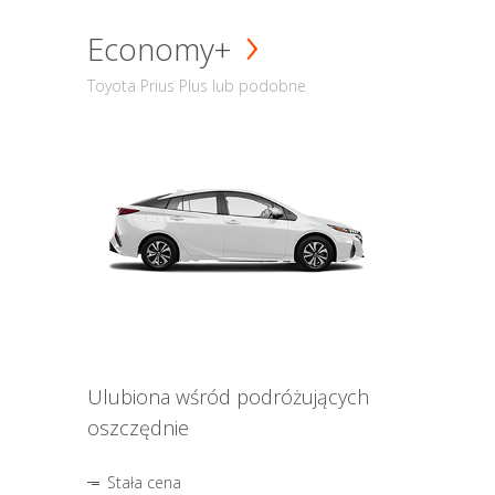
Economy+
Toyota Prius Plus lub podobne
Ulubiona wśród podróżujących
oszczędnie
Stała cena