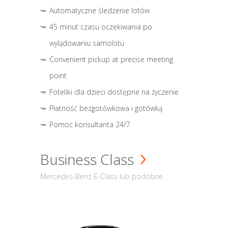
Automatyczne śledzenie lotów
45 minut czasu oczekiwania po
wylądowaniu samolotu
Convenient pickup at precise meeting
point
Foteliki dla dzieci dostępne na życzenie
Płatność bezgotówkowa i gotówką
Pomoc konsultanta 24/7
Business Class
Mercedes-Benz E-Class lub podobne