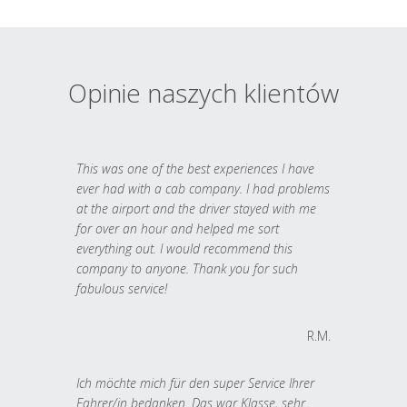
Opinie naszych klientów
This was one of the best experiences I have
ever had with a cab company. I had problems
at the airport and the driver stayed with me
for over an hour and helped me sort
everything out. I would recommend this
company to anyone. Thank you for such
fabulous service!
R.M.
Ich möchte mich für den super Service Ihrer
Fahrer/in bedanken. Das war Klasse, sehr