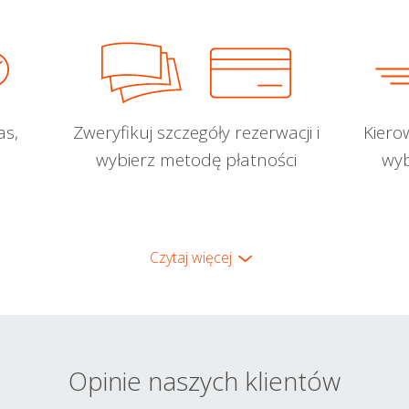
as,
Zweryfikuj szczegóły rezerwacji i
Kiero
wybierz metodę płatności
wyb
Czytaj więcej
Opinie naszych klientów