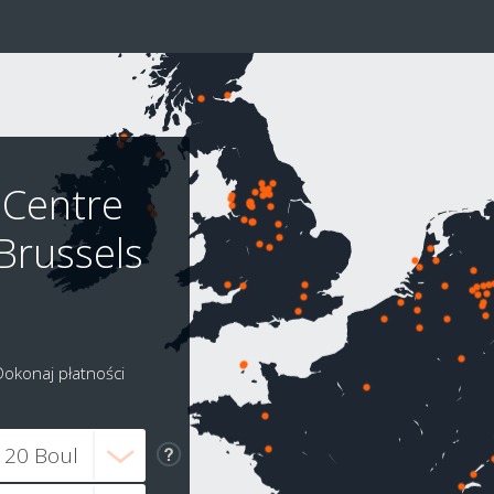
 Centre
Brussels
Dokonaj płatności