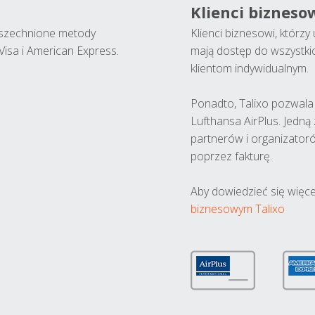
Klienci bizneso
wszechnione metody
Klienci biznesowi, którz
Visa i American Express.
mają dostęp do wszystki
klientom indywidualnym.
Ponadto, Talixo pozwala m
Lufthansa AirPlus. Jedną
partnerów i organizatoró
poprzez fakturę.
Aby dowiedzieć się więce
biznesowym Talixo