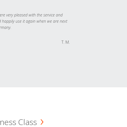
re very pleased with the service and
 happily use it again when we are next
rmany.
T. M.
ness Class