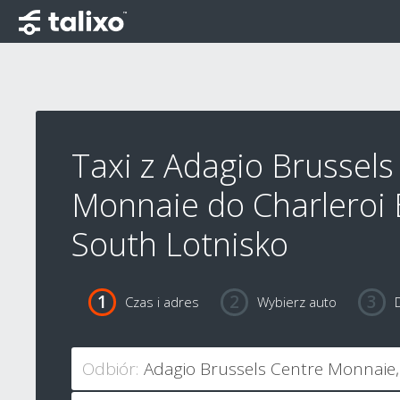
Taxi z Adagio Brussels
Monnaie do Charleroi 
South Lotnisko
Czas i adres
Wybierz auto
Odbiór: