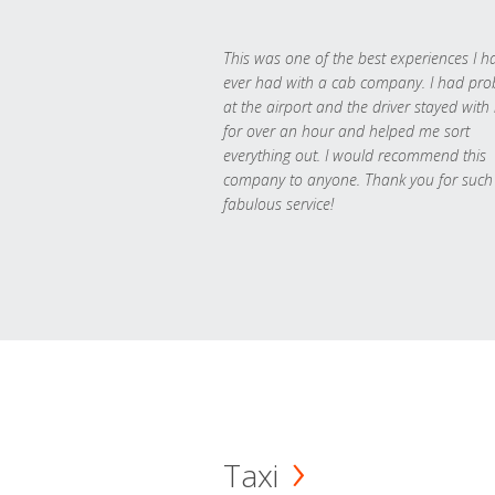
This was one of the best experiences I h
ever had with a cab company. I had pr
at the airport and the driver stayed with
for over an hour and helped me sort
everything out. I would recommend this
company to anyone. Thank you for such
fabulous service!
Taxi