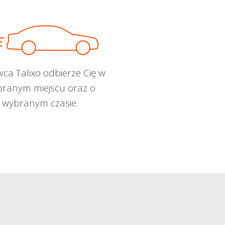
wca Talixo odbierze Cię w
ranym miejscu oraz o
wybranym czasie.