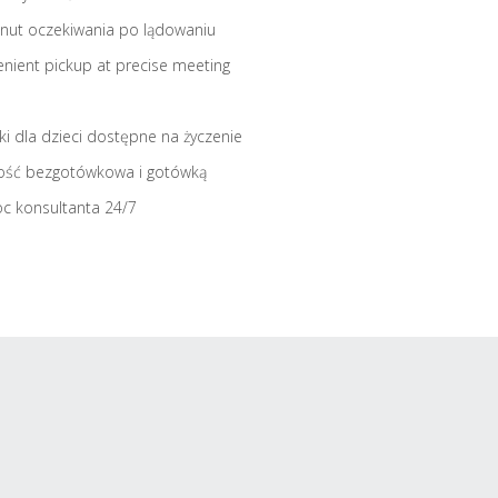
nut oczekiwania po lądowaniu
nient pickup at precise meeting
iki dla dzieci dostępne na życzenie
ość bezgotówkowa i gotówką
c konsultanta 24/7