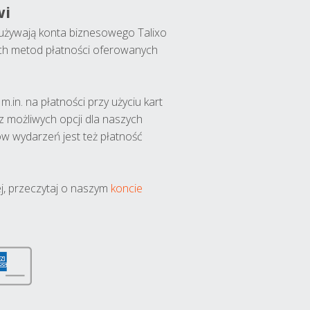
wi
y używają konta biznesowego Talixo
ch metod płatności oferowanych
.in. na płatności przy użyciu kart
 z możliwych opcji dla naszych
w wydarzeń jest też płatność
j, przeczytaj o naszym
koncie