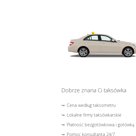
Dobrze znana Ci taksówka
Cena według taksometru
Lokalne firmy taksówkarskie
Płatność bezgotówkowa i gotówką
Pomoc konsultanta 24/7