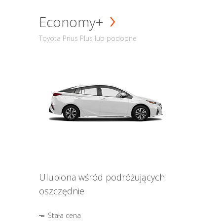
Economy+
Toyota Prius Plus lub podobne
Ulubiona wśród podróżujących
oszczędnie
Stała cena