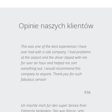
Opinie naszych klientów
This was one of the best experiences I have
ever had with a cab company. I had problems
at the airport and the driver stayed with me
for over an hour and helped me sort
everything out. I would recommend this
company to anyone. Thank you for such
fabulous service!
R.M.
Ich möchte mich für den super Service Ihrer
Fahrer/in bedanken. Das war Klasse, sehr