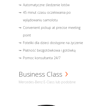
Automatyczne śledzenie lotów
45 minut czasu oczekiwania po
wylądowaniu samolotu
Convenient pickup at precise meeting
point
Foteliki dla dzieci dostępne na życzenie
Płatność bezgotówkowa i gotówką
Pomoc konsultanta 24/7
Business Class
Mercedes-Benz E-Class lub podobne