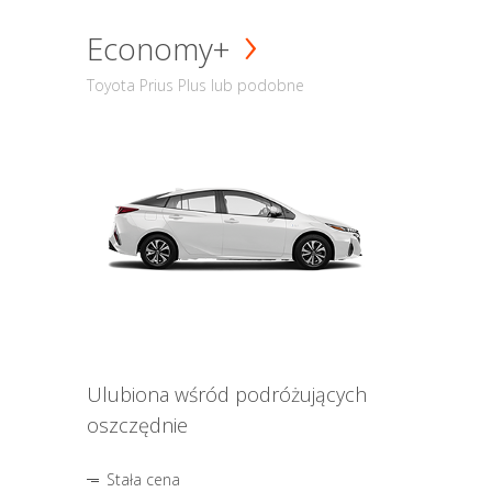
Economy+
Toyota Prius Plus lub podobne
Ulubiona wśród podróżujących
oszczędnie
Stała cena