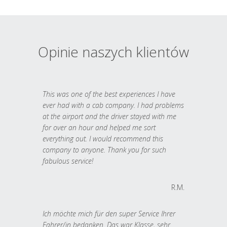
Opinie naszych klientów
This was one of the best experiences I have
ever had with a cab company. I had problems
at the airport and the driver stayed with me
for over an hour and helped me sort
everything out. I would recommend this
company to anyone. Thank you for such
fabulous service!
R.M.
Ich möchte mich für den super Service Ihrer
Fahrer/in bedanken. Das war Klasse, sehr