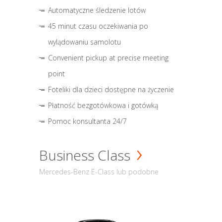
Automatyczne śledzenie lotów
45 minut czasu oczekiwania po
wylądowaniu samolotu
Convenient pickup at precise meeting
point
Foteliki dla dzieci dostępne na życzenie
Płatność bezgotówkowa i gotówką
Pomoc konsultanta 24/7
Business Class
Mercedes-Benz E-Class lub podobne