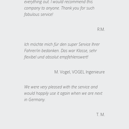
everything out. I would recommend this
company to anyone. Thank you for such
fabulous service!
R.M.
Ich möchte mich für den super Service Ihrer
Fahrer/in bedanken. Das war Klasse, sehr
flexibel und absolut empfehlenswert!
M. Vogel, VOGEL Ingenieure
We were very pleased with the service and
would happily use it again when we are next
in Germany.
T. M.