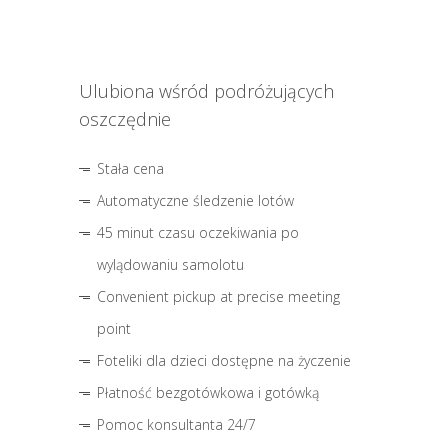
Ulubiona wśród podróżujących
oszczędnie
Stała cena
Automatyczne śledzenie lotów
45 minut czasu oczekiwania po
wylądowaniu samolotu
Convenient pickup at precise meeting
point
Foteliki dla dzieci dostępne na życzenie
Płatność bezgotówkowa i gotówką
Pomoc konsultanta 24/7