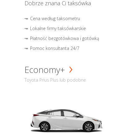
Dobrze znana Ci taksówka
Cena według taksometru
Lokalne firmy taksówkarskie
Płatność bezgotówkowa i gotówką
Pomoc konsultanta 24/7
Economy+
Toyota Prius Plus lub podobne