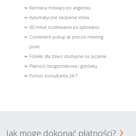
Kierowca mówiący po angielsku
Automatyczne śledzenie lotów
60 minut oczekiwania po lądowaniu
Convenient pickup at precise meeting
point
Foteliki dla dzieci dostępne na życzenie
Płatność bezgotówkowa i gotówką
Pomoc konsultanta 24/7
Jak mogę dokonać płatności?