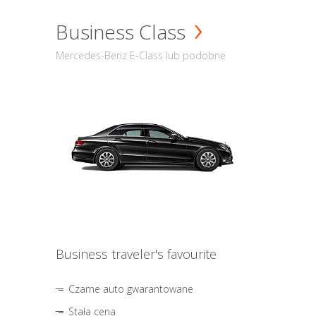
Business Class
Mercedes-Benz E-Class lub podobne
Business traveler's favourite
Czarne auto gwarantowane
Stała cena