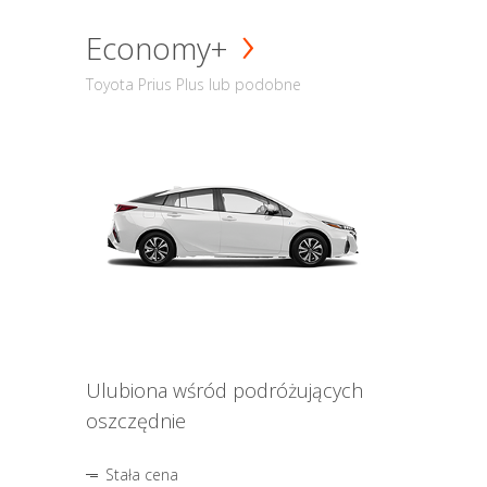
Economy+
Toyota Prius Plus lub podobne
Ulubiona wśród podróżujących
oszczędnie
Stała cena