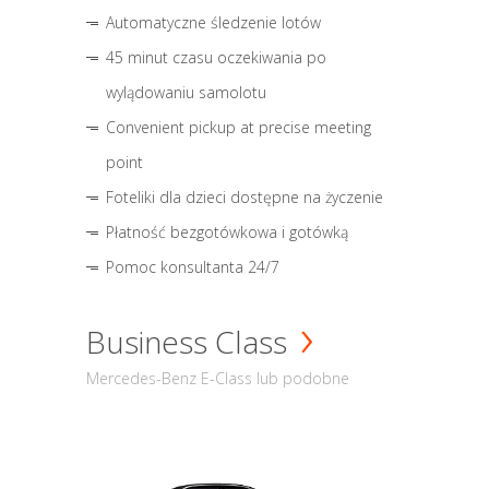
Automatyczne śledzenie lotów
45 minut czasu oczekiwania po
wylądowaniu samolotu
Convenient pickup at precise meeting
point
Foteliki dla dzieci dostępne na życzenie
Płatność bezgotówkowa i gotówką
Pomoc konsultanta 24/7
Business Class
Mercedes-Benz E-Class lub podobne