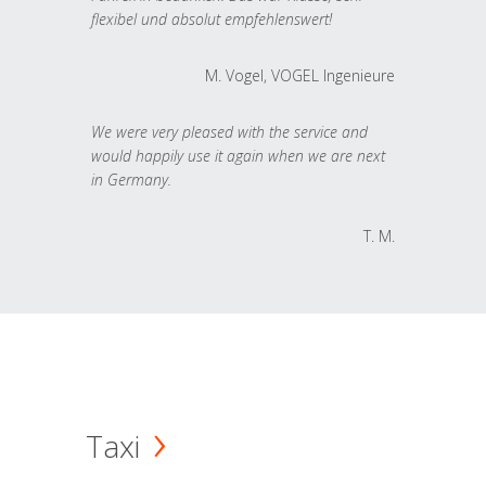
flexibel und absolut empfehlenswert!
M. Vogel, VOGEL Ingenieure
We were very pleased with the service and
would happily use it again when we are next
in Germany.
T. M.
Taxi