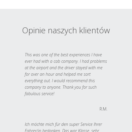
Opinie naszych klientów
This was one of the best experiences I have
ever had with a cab company. I had problems
at the airport and the driver stayed with me
for over an hour and helped me sort
everything out. I would recommend this
company to anyone. Thank you for such
fabulous service!
R.M.
Ich möchte mich für den super Service Ihrer
Fahrer/in bedanken. Das war Klasse, sehr