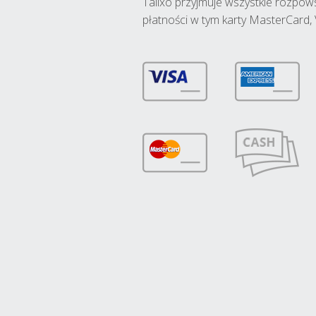
Talixo przyjmuje wszystkie rozpo
płatności w tym karty MasterCard, 