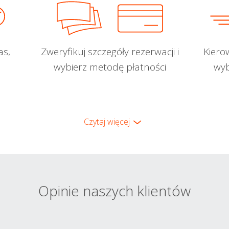
as,
Zweryfikuj szczegóły rezerwacji i
Kiero
wybierz metodę płatności
wyb
Czytaj więcej
Opinie naszych klientów