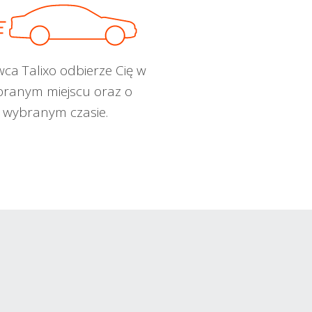
wca Talixo odbierze Cię w
ranym miejscu oraz o
wybranym czasie.