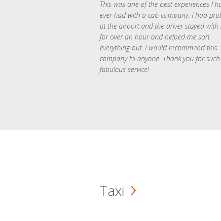
This was one of the best experiences I h
ever had with a cab company. I had pr
at the airport and the driver stayed with
for over an hour and helped me sort
everything out. I would recommend this
company to anyone. Thank you for such
fabulous service!
Taxi