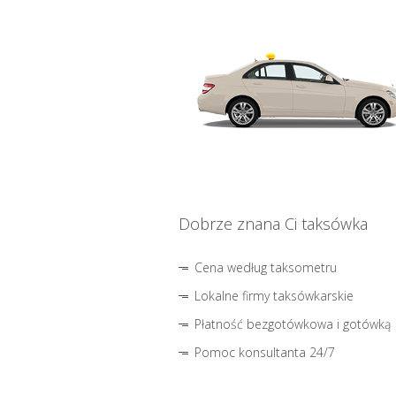
Dobrze znana Ci taksówka
Cena według taksometru
Lokalne firmy taksówkarskie
Płatność bezgotówkowa i gotówką
Pomoc konsultanta 24/7