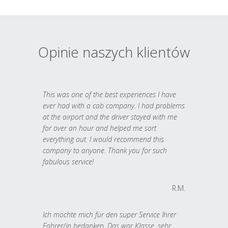
Opinie naszych klientów
This was one of the best experiences I have
ever had with a cab company. I had problems
at the airport and the driver stayed with me
for over an hour and helped me sort
everything out. I would recommend this
company to anyone. Thank you for such
fabulous service!
R.M.
Ich möchte mich für den super Service Ihrer
Fahrer/in bedanken. Das war Klasse, sehr