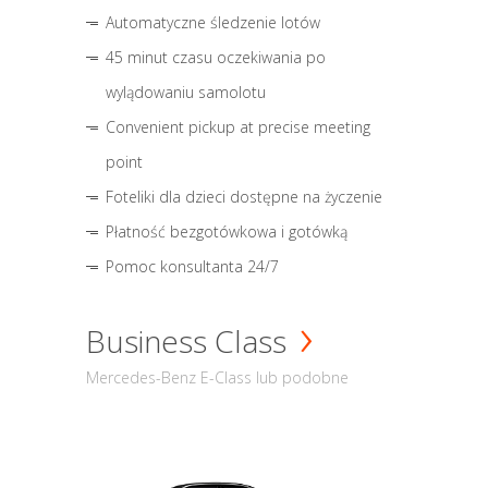
Automatyczne śledzenie lotów
45 minut czasu oczekiwania po
wylądowaniu samolotu
Convenient pickup at precise meeting
point
Foteliki dla dzieci dostępne na życzenie
Płatność bezgotówkowa i gotówką
Pomoc konsultanta 24/7
Business Class
Mercedes-Benz E-Class lub podobne