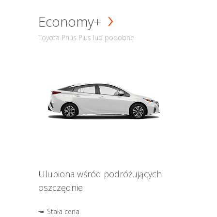
Economy+
Toyota Prius Plus lub podobne
Ulubiona wśród podróżujących
oszczędnie
Stała cena