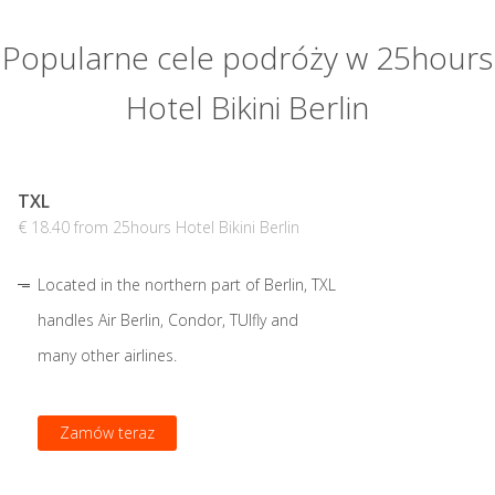
Popularne cele podróży w 25hours
Hotel Bikini Berlin
TXL
€ 18.40 from 25hours Hotel Bikini Berlin
Located in the northern part of Berlin, TXL
handles Air Berlin, Condor, TUIfly and
many other airlines.
Zamów teraz