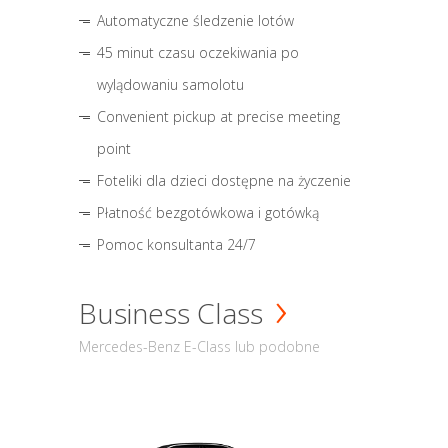
Automatyczne śledzenie lotów
45 minut czasu oczekiwania po
wylądowaniu samolotu
Convenient pickup at precise meeting
point
Foteliki dla dzieci dostępne na życzenie
Płatność bezgotówkowa i gotówką
Pomoc konsultanta 24/7
Business Class
Mercedes-Benz E-Class lub podobne