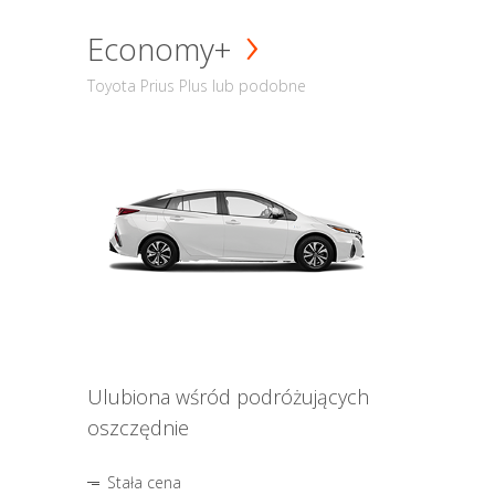
Economy+
Toyota Prius Plus lub podobne
Ulubiona wśród podróżujących
oszczędnie
Stała cena