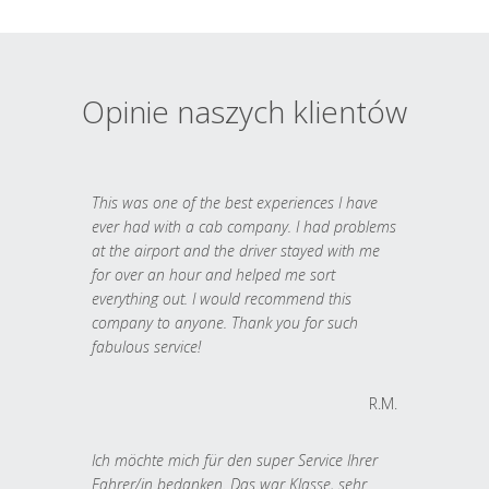
Opinie naszych klientów
This was one of the best experiences I have
ever had with a cab company. I had problems
at the airport and the driver stayed with me
for over an hour and helped me sort
everything out. I would recommend this
company to anyone. Thank you for such
fabulous service!
R.M.
Ich möchte mich für den super Service Ihrer
Fahrer/in bedanken. Das war Klasse, sehr