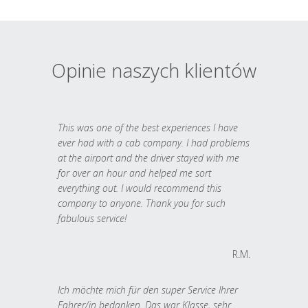
Opinie naszych klientów
This was one of the best experiences I have
ever had with a cab company. I had problems
at the airport and the driver stayed with me
for over an hour and helped me sort
everything out. I would recommend this
company to anyone. Thank you for such
fabulous service!
R.M.
Ich möchte mich für den super Service Ihrer
Fahrer/in bedanken. Das war Klasse, sehr