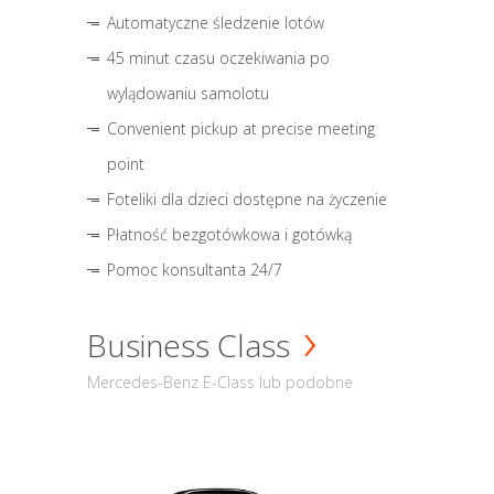
Automatyczne śledzenie lotów
45 minut czasu oczekiwania po
wylądowaniu samolotu
Convenient pickup at precise meeting
point
Foteliki dla dzieci dostępne na życzenie
Płatność bezgotówkowa i gotówką
Pomoc konsultanta 24/7
Business Class
Mercedes-Benz E-Class lub podobne