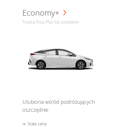
Economy+
Toyota Prius Plus lub podobne
Ulubiona wśród podróżujących
oszczędnie
Stała cena