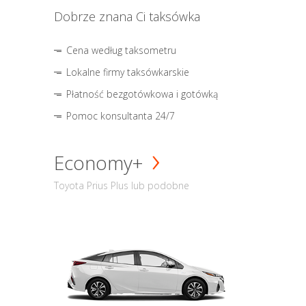
Dobrze znana Ci taksówka
Cena według taksometru
Lokalne firmy taksówkarskie
Płatność bezgotówkowa i gotówką
Pomoc konsultanta 24/7
Economy+
Toyota Prius Plus lub podobne