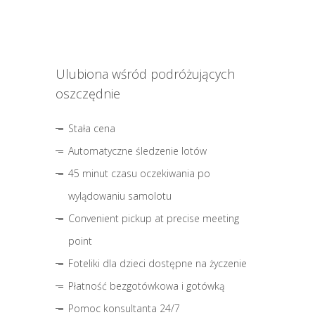
Ulubiona wśród podróżujących
oszczędnie
Stała cena
Automatyczne śledzenie lotów
45 minut czasu oczekiwania po
wylądowaniu samolotu
Convenient pickup at precise meeting
point
Foteliki dla dzieci dostępne na życzenie
Płatność bezgotówkowa i gotówką
Pomoc konsultanta 24/7