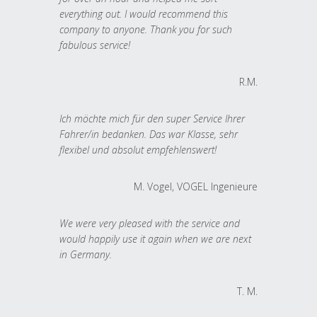
everything out. I would recommend this
company to anyone. Thank you for such
fabulous service!
R.M.
Ich möchte mich für den super Service Ihrer
Fahrer/in bedanken. Das war Klasse, sehr
flexibel und absolut empfehlenswert!
M. Vogel, VOGEL Ingenieure
We were very pleased with the service and
would happily use it again when we are next
in Germany.
T. M.