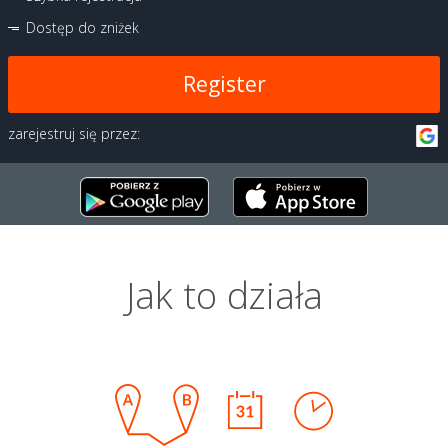
Dostęp do zniżek
Register
zarejestruj się przez:
Jak to działa