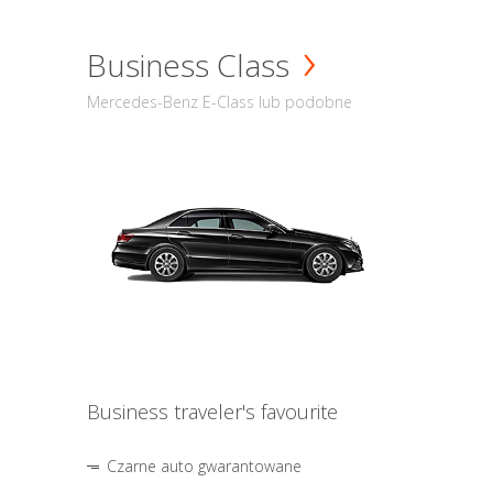
Business Class
Mercedes-Benz E-Class lub podobne
Business traveler's favourite
Czarne auto gwarantowane