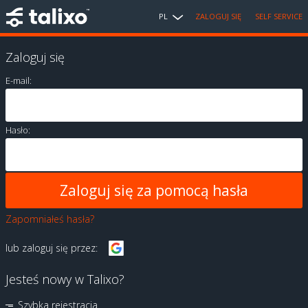
PL
ZALOGUJ SIĘ
SELF SERVICE
Zaloguj się
E-mail:
Hasło:
Zapomniałeś hasła?
lub zaloguj się przez:
Jesteś nowy w Talixo?
Szybka rejestracja