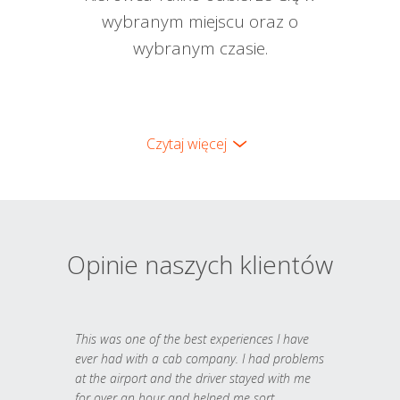
wybranym miejscu oraz o
wybranym czasie.
Czytaj więcej
Opinie naszych klientów
This was one of the best experiences I have
ever had with a cab company. I had problems
at the airport and the driver stayed with me
for over an hour and helped me sort